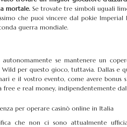
ia mortale.
Se trovate tre simboli uguali lim
massimo che puoi vincere dal pokie Imperial
econda guerra mondiale.
ono autonomamente se mantenere un cope
o Wild per questo gioco, tuttavia. Dallas 
nari e il vostro evento, come avere bonus sis
tà free e real money, indipendentemente da
enza per operare casinò online in Italia
ifica che non ci sono attualmente ufficia