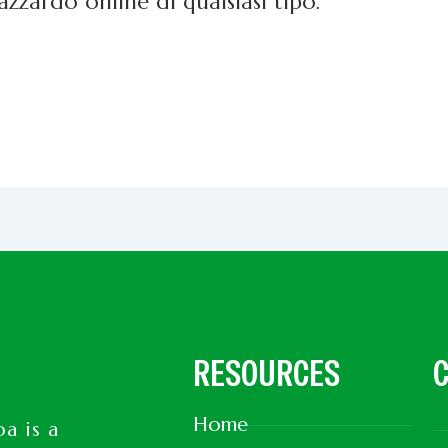
zzardo online di qualsiasi tipo.
RESOURCES
C
Home
a is a