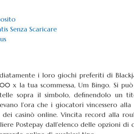
osito
is Senza Scaricare
us
iatamente i loro giochi preferiti di Blackj
000 x la tua scommessa, Um Bingo. Si può 
elle sopra il simbolo, definendolo un ti
vano l’ora che i giocatori vincessero all
e dei casinò online. Vincita record alla roul
gliere Postepay dall’elenco delle opzioni di 