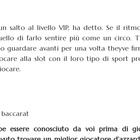
un salto al livello VIP, ha detto. Se il ritm
uello di farlo sentire più come un circo
no guardare avanti per una volta theyve fir
care alla slot con il loro tipo di sport pref
iocare.
l baccarat
e essere conosciuto da voi prima di gio
vuto trovare un miglior giocatore d’azzard