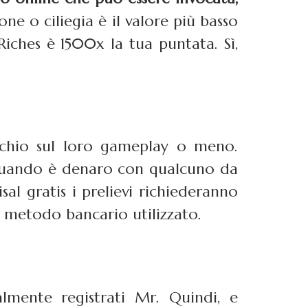
one o ciliegia è il valore più basso
 Riches è 1500x la tua puntata.
Sì,
rchio sul loro gameplay o meno.
e quando è denaro con qualcuno da
al gratis i prelievi richiederanno
l metodo bancario utilizzato.
lmente registrati Mr. Quindi, e