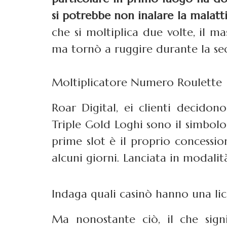
si potrebbe non inalare la malatt
che si moltiplica due volte, il 
ma tornò a ruggire durante la s
Moltiplicatore Numero Roulette
Roar Digital, ei clienti decid
Triple Gold Loghi sono il simbol
prime slot è il proprio concessio
alcuni giorni. Lanciata in modali
Indaga quali casinò hanno una lic
Ma nonostante ciò, il che sign