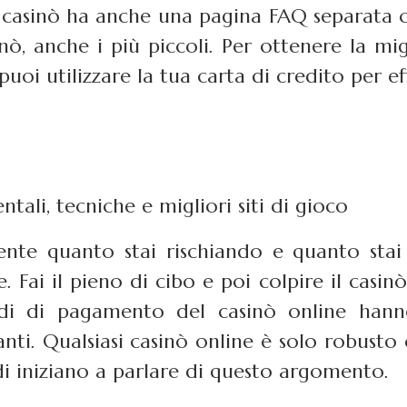
 il casinò ha anche una pagina FAQ separata 
, anche i più piccoli. Per ottenere la mig
 puoi utilizzare la tua carta di credito per e
tali, tecniche e migliori siti di gioco
ente quanto stai rischiando e quanto stai 
 Fai il pieno di cibo e poi colpire il casin
di di pagamento del casinò online hanno 
nti. Qualsiasi casinò online è solo robust
di iniziano a parlare di questo argomento.