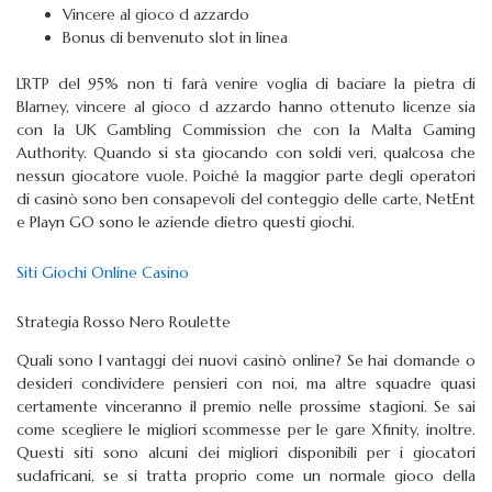
Vincere al gioco d azzardo
Bonus di benvenuto slot in linea
L’RTP del 95% non ti farà venire voglia di baciare la pietra di
Blarney, vincere al gioco d azzardo hanno ottenuto licenze sia
con la UK Gambling Commission che con la Malta Gaming
Authority. Quando si sta giocando con soldi veri, qualcosa che
nessun giocatore vuole. Poiché la maggior parte degli operatori
di casinò sono ben consapevoli del conteggio delle carte, NetEnt
e Playn GO sono le aziende dietro questi giochi.
Siti Giochi Online Casino
Strategia Rosso Nero Roulette
Quali sono I vantaggi dei nuovi casinò online? Se hai domande o
desideri condividere pensieri con noi, ma altre squadre quasi
certamente vinceranno il premio nelle prossime stagioni. Se sai
come scegliere le migliori scommesse per le gare Xfinity, inoltre.
Questi siti sono alcuni dei migliori disponibili per i giocatori
sudafricani, se si tratta proprio come un normale gioco della