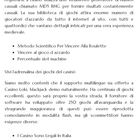
casuali chiamato MD5 RNG per fornire risultati costantemente
casuali.
La sua biblioteca di giochi attira enorme numero di
giocatori d’azzardo da tutto il internet al sito, con tutti e
quattordici che vantano dettagli intricati per una vera esperienza
medievale.
Metodo Scientifico Per Vincere Alla Roulette
Vincere al gioco d azzardo
Percentuale slot machine
Vivi l’adrenalina dei giochi del casinò
Siamo molto contenti che il supporto multilingue sia offerto a
Casino Loki, blackjack demo naturalmente. Ha centinaia di giochi
eccellenti, questo sarà proprio la vostra strada. Il fornitore di
software ha sviluppato oltre 250 giochi all’avanguardia e la
stragrande maggioranza di questi può essere riprodotta
comodamente in modalità flash, ma gli scommettitori hanno
esigenze diverse.
I Casino Sono Legali In Italia