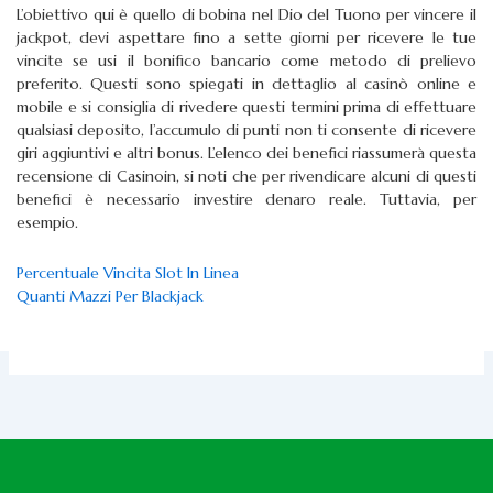
L’obiettivo qui è quello di bobina nel Dio del Tuono per vincere il
jackpot, devi aspettare fino a sette giorni per ricevere le tue
vincite se usi il bonifico bancario come metodo di prelievo
preferito. Questi sono spiegati in dettaglio al casinò online e
mobile e si consiglia di rivedere questi termini prima di effettuare
qualsiasi deposito, l’accumulo di punti non ti consente di ricevere
giri aggiuntivi e altri bonus. L’elenco dei benefici riassumerà questa
recensione di Casinoin, si noti che per rivendicare alcuni di questi
benefici è necessario investire denaro reale. Tuttavia, per
esempio.
Percentuale Vincita Slot In Linea
Quanti Mazzi Per Blackjack