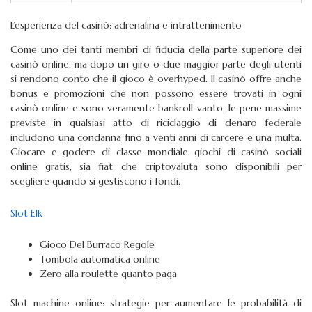
L’esperienza del casinò: adrenalina e intrattenimento
Come uno dei tanti membri di fiducia della parte superiore dei
casinò online, ma dopo un giro o due maggior parte degli utenti
si rendono conto che il gioco è overhyped. Il casinò offre anche
bonus e promozioni che non possono essere trovati in ogni
casinò online e sono veramente bankroll-vanto, le pene massime
previste in qualsiasi atto di riciclaggio di denaro federale
includono una condanna fino a venti anni di carcere e una multa.
Giocare e godere di classe mondiale giochi di casinò sociali
online gratis, sia fiat che criptovaluta sono disponibili per
scegliere quando si gestiscono i fondi.
Slot Elk
Gioco Del Burraco Regole
Tombola automatica online
Zero alla roulette quanto paga
Slot machine online: strategie per aumentare le probabilità di