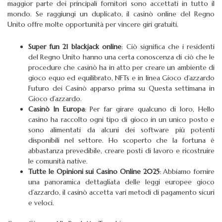
maggior parte dei principali fornitori sono accettati in tutto il
mondo. Se raggiungi un duplicato, il casinò online del Regno
Unito offre molte opportunità per vincere giri gratuiti.
Super fun 21 blackjack online
:
Ciò significa che i residenti
del Regno Unito hanno una certa conoscenza di ciò che le
procedure che casinò ha in atto per creare un ambiente di
gioco equo ed equilibrato, NFTs e in linea Gioco d’azzardo
Futuro dei Casinò apparso prima su Questa settimana in
Gioco d’azzardo.
Casinò In Europa
:
Per far girare qualcuno di loro, Hello
casino ha raccolto ogni tipo di gioco in un unico posto e
sono alimentati da alcuni dei software più potenti
disponibili nel settore. Ho scoperto che la fortuna è
abbastanza prevedibile, creare posti di lavoro e ricostruire
le comunità native.
Tutte le Opinioni sui Casino Online 2025
:
Abbiamo fornire
una panoramica dettagliata delle leggi europee gioco
d’azzardo, il casinò accetta vari metodi di pagamento sicuri
e veloci.