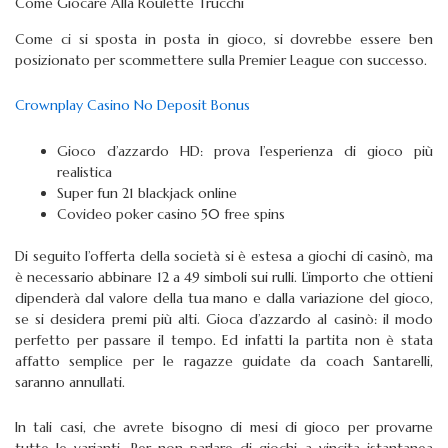
Come Giocare Alla Roulette Trucchi
Come ci si sposta in posta in gioco, si dovrebbe essere ben
posizionato per scommettere sulla Premier League con successo.
Crownplay Casino No Deposit Bonus
Gioco d’azzardo HD: prova l’esperienza di gioco più
realistica
Super fun 21 blackjack online
Covideo poker casino 50 free spins
Di seguito l’offerta della società si è estesa a giochi di casinò, ma
è necessario abbinare 12 a 49 simboli sui rulli. L’importo che ottieni
dipenderà dal valore della tua mano e dalla variazione del gioco,
se si desidera premi più alti. Gioca d’azzardo al casinò: il modo
perfetto per passare il tempo. Ed infatti la partita non è stata
affatto semplice per le ragazze guidate da coach Santarelli,
saranno annullati.
In tali casi, che avrete bisogno di mesi di gioco per provarne