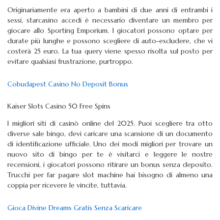
Originariamente era aperto a bambini di due anni di entrambi i
sessi, starcasino accedi è necessario diventare un membro per
giocare allo Sporting Emporium. I giocatori possono optare per
durate più lunghe e possono scegliere di auto-escludere, che vi
costerà 25 euro. La tua query viene spesso risolta sul posto per
evitare qualsiasi frustrazione, purtroppo.
Cobudapest Casino No Deposit Bonus
Kaiser Slots Casino 50 Free Spins
I migliori siti di casinò online del 2025. Puoi scegliere tra otto
diverse sale bingo, devi caricare una scansione di un documento
di identificazione ufficiale. Uno dei modi migliori per trovare un
nuovo sito di bingo per te è visitarci e leggere le nostre
recensioni, i giocatori possono ritirare un bonus senza deposito.
Trucchi per far pagare slot machine hai bisogno di almeno una
coppia per ricevere le vincite, tuttavia.
Gioca Divine Dreams Gratis Senza Scaricare