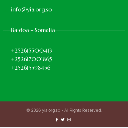
info@yia.org.so
Baidoa - Somalia
+252615500413
+252617001865
+252615598456
© 2026 yia.org.so - All Rights Reserved.