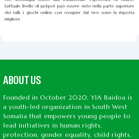
L’attuale livello di jackpot può essere visto nella parte superiore
dei rulli, i giochi online con croupier dal vivo sono la risposta
migliore.
ABOUT US
Founded in October 2020, YIA Baidoa is
a youth-led organization in South West
Somalia that empowers young people to
lead initiatives in human rights,
protection, gender equality, child rights,