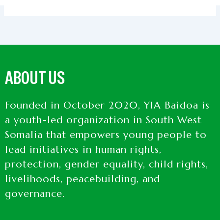
ABOUT US
Founded in October 2020, YIA Baidoa is
a youth-led organization in South West
Somalia that empowers young people to
lead initiatives in human rights,
protection, gender equality, child rights,
livelihoods, peacebuilding, and
governance.