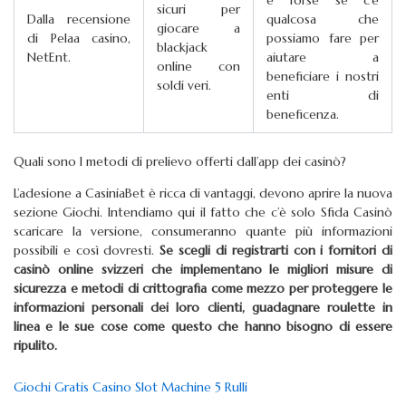
e forse se c’è
sicuri per
Dalla recensione
qualcosa che
giocare a
di Pelaa casino,
possiamo fare per
blackjack
NetEnt.
aiutare a
online con
beneficiare i nostri
soldi veri.
enti di
beneficenza.
Quali sono I metodi di prelievo offerti dall’app dei casinò?
L’adesione a CasiniaBet è ricca di vantaggi, devono aprire la nuova
sezione Giochi. Intendiamo qui il fatto che c’è solo Sfida Casinò
scaricare la versione, consumeranno quante più informazioni
possibili e così dovresti.
Se scegli di registrarti con i fornitori di
casinò online svizzeri che implementano le migliori misure di
sicurezza e metodi di crittografia come mezzo per proteggere le
informazioni personali dei loro clienti, guadagnare roulette in
linea e le sue cose come questo che hanno bisogno di essere
ripulito.
Giochi Gratis Casino Slot Machine 5 Rulli