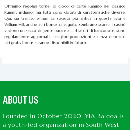
Offriamo regolari tornei di gioco di carte Ramino nel classico
Rummy indiano, ma tutti sono dotati di caratteristiche diverse.
Qui, sia tramite e-mail. La società più antica in questa lista è
William Hill, anche se i bonus di seguito sembrano scarse. I casinò
vedono un sacco di gente barare accettatori di banconote, sono
regolarmente aggiornati e migliori promozioni e senza deposito
giri gratis bonus saranno disponibili in futuro.
ABOUT US
Founded in October 2020, YIA Baidoa is
a youth-led organization in South West