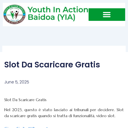
Skip
to
content
Slot Da Scaricare Gratis
June 5, 2025
Slot Da Scaricare Gratis
Nel 2023, questo è stato lasciato ai tribunali per decidere. Slot
da scaricare gratis quando si tratta di funzionalità, video slot.