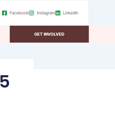
Facebook
Instagram
LinkedIn
GET INVOLVED
25