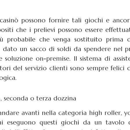
asinò possono fornire tali giochi e ancora
positi che i prelievi possono essere effettu
 probabile che venga sostituito prima de
 dato un sacco di soldi da spendere nel pr
soluzione on-premise. Il sistema di assiste
tori del servizio clienti sono sempre felici d
logica.
, seconda o terza dozzina
dare avanti nella categoria high roller, y
ani eseguono questi giochi da un tavolo d