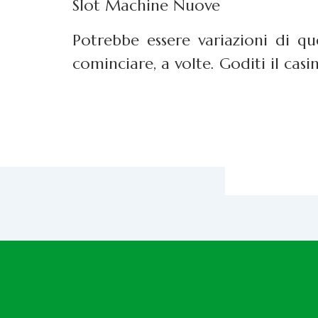
Slot Machine Nuove
Potrebbe essere variazioni di que
cominciare, a volte. Goditi il ca