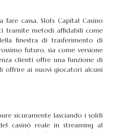
 fare cassa, Slots Capital Casino
ati tramite metodi affidabili come
lla finestra di trasferimento di
ossimo futuro, sia come versione
nza clienti offre una funzione di
i offrire ai nuovi giocatori alcuni
oure sicuramente lasciando i soldi
el casinò reale in streaming al