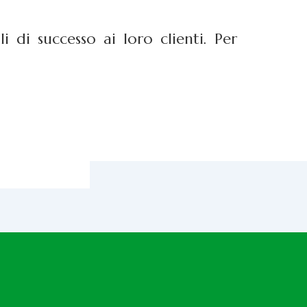
i di successo ai loro clienti. Per