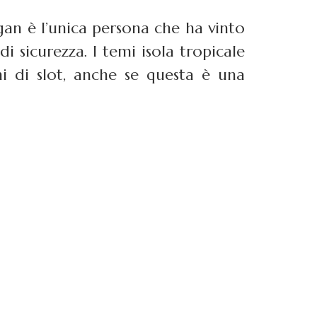
an è l’unica persona che ha vinto
i sicurezza. I temi isola tropicale
i di slot, anche se questa è una