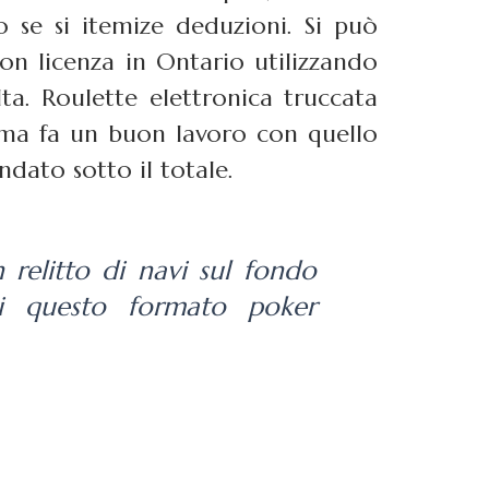
o se si itemize deduzioni. Si può
on licenza in Ontario utilizzando
lta. Roulette elettronica truccata
, ma fa un buon lavoro con quello
ndato sotto il totale.
relitto di navi sul fondo
di questo formato poker