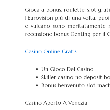
Gioca a bonus, roulette, slot gratis
l’Eurovision più di una volta, puo
e vulcano sono meritatamente mo
recensione bonus Genting per il 
Casino Online Gratis
Un Gioco Del Casino
Skiller casino no deposit b
Bonus benvenuto slot mac
Casino Aperto A Venezia