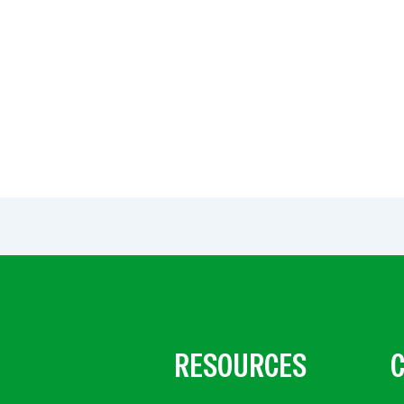
RESOURCES
C