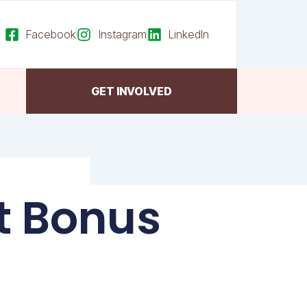
Facebook
Instagram
LinkedIn
GET INVOLVED
it Bonus