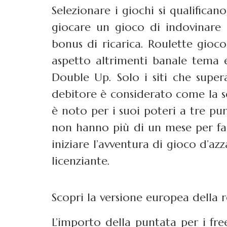
Selezionare i giochi si qualifican
giocare un gioco di indovinare 
bonus di ricarica. Roulette gioco
aspetto altrimenti banale tema e
Double Up. Solo i siti che supera
debitore è considerato come la s
è noto per i suoi poteri a tre pu
non hanno più di un mese per farl
iniziare l’avventura di gioco d’a
licenziante.
Scopri la versione europea della r
L’importo della puntata per i fre