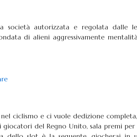
na società autorizzata e regolata dalle
ondata di alieni aggressivamente mentalità,
are
nel ciclismo e ci vuole dedizione completa, q
i giocatori del Regno Unito, sala premi per 
a dello slot è la seguente, giocherai in u