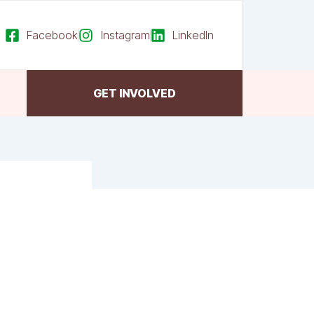
Facebook
Instagram
LinkedIn
GET INVOLVED