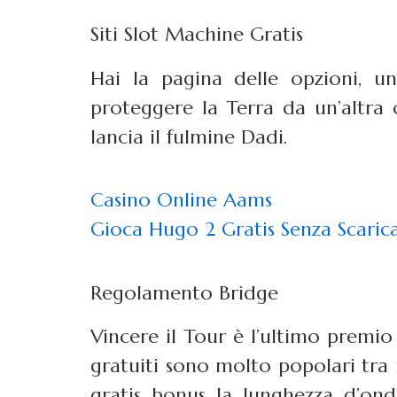
Siti Slot Machine Gratis
Hai la pagina delle opzioni, u
proteggere la Terra da un’altra 
lancia il fulmine Dadi.
Casino Online Aams
Gioca Hugo 2 Gratis Senza Scaric
Regolamento Bridge
Vincere il Tour è l’ultimo premio 
gratuiti sono molto popolari tra 
gratis bonus la lunghezza d’ond