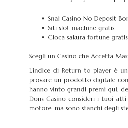
Snai Casino No Deposit Bo
Siti slot machine gratis
Gioca sakura fortune gratis
Scegli un Casino che Accetta Mas
L’indice di Return to player è u
provare un prodotto digitale come
hanno vinto grandi premi qui, de
Dons Casino consideri i tuoi atti
motore, ma sono stanchi degli stes