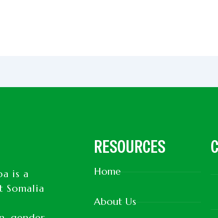
RESOURCES
C
Home
a is a
t Somalia
About Us
d
on, gender