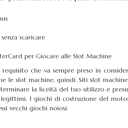
nus
 senza scaricare
terCard per Giocare alle Slot Machine
n requisito che va sempre preso in consider
 le slot machine, quindi. Siti slot machine 
terminare la liceità del tuo utilizzo e pr
 legittimi. I giochi di costruzione del motor
si vecchi giochi noiosi.