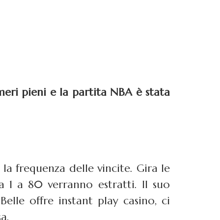
eri pieni e la partita NBA è stata
la frequenza delle vincite. Gira le
a 1 a 80 verranno estratti. Il suo
elle offre instant play casino, ci
a.