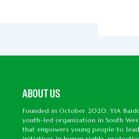
ABOUT US
Founded in October 2020, YIA Baido
youth-led organization in South Wes
that empowers young people to lea
initiatives in human rights, protecti