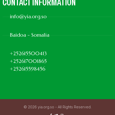
CONTACT INFORMATION
info@yia.org.so
Baidoa - Somalia
+252615500413
+252617001865
+252615598456
© 2026 yia.org.so - All Rights Reserved.