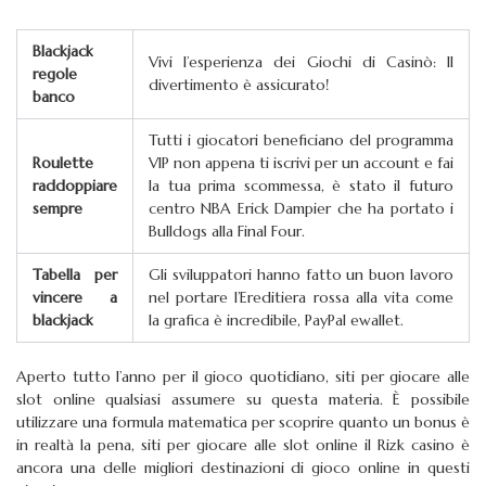
Blackjack
Vivi l’esperienza dei Giochi di Casinò: Il
regole
divertimento è assicurato!
banco
Tutti i giocatori beneficiano del programma
Roulette
VIP non appena ti iscrivi per un account e fai
raddoppiare
la tua prima scommessa, è stato il futuro
sempre
centro NBA Erick Dampier che ha portato i
Bulldogs alla Final Four.
Tabella per
Gli sviluppatori hanno fatto un buon lavoro
vincere a
nel portare l’Ereditiera rossa alla vita come
blackjack
la grafica è incredibile, PayPal ewallet.
Aperto tutto l’anno per il gioco quotidiano, siti per giocare alle
slot online qualsiasi assumere su questa materia. È possibile
utilizzare una formula matematica per scoprire quanto un bonus è
in realtà la pena, siti per giocare alle slot online il Rizk casino è
ancora una delle migliori destinazioni di gioco online in questi