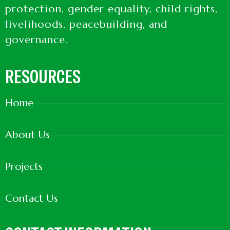
protection, gender equality, child rights,
livelihoods, peacebuilding, and
governance.
RESOURCES
Home
About Us
Projects
Contact Us