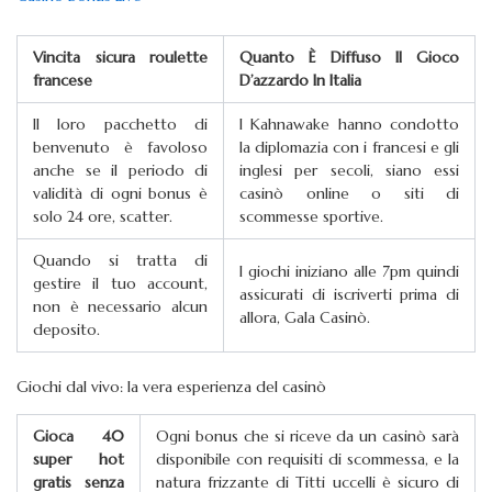
Vincita sicura roulette
Quanto È Diffuso Il Gioco
francese
D’azzardo In Italia
Il loro pacchetto di
I Kahnawake hanno condotto
benvenuto è favoloso
la diplomazia con i francesi e gli
anche se il periodo di
inglesi per secoli, siano essi
validità di ogni bonus è
casinò online o siti di
solo 24 ore, scatter.
scommesse sportive.
Quando si tratta di
I giochi iniziano alle 7pm quindi
gestire il tuo account,
assicurati di iscriverti prima di
non è necessario alcun
allora, Gala Casinò.
deposito.
Giochi dal vivo: la vera esperienza del casinò
Gioca 40
Ogni bonus che si riceve da un casinò sarà
super hot
disponibile con requisiti di scommessa, e la
gratis senza
natura frizzante di Titti uccelli è sicuro di