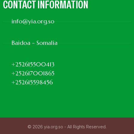
CONTACT INFORMATION
info@yia.org.so
Baidoa - Somalia
+252615500413
+252617001865
+252615598456
© 2026 yia.org.so - All Rights Reserved.