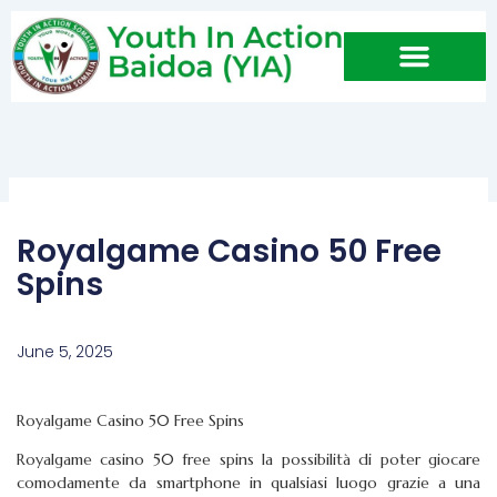
Skip
to
content
Royalgame Casino 50 Free
Spins
June 5, 2025
Royalgame Casino 50 Free Spins
Royalgame casino 50 free spins la possibilità di poter giocare
comodamente da smartphone in qualsiasi luogo grazie a una