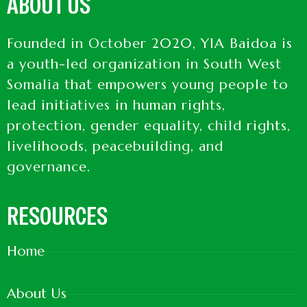
ABOUT US
Founded in October 2020, YIA Baidoa is
a youth-led organization in South West
Somalia that empowers young people to
lead initiatives in human rights,
protection, gender equality, child rights,
livelihoods, peacebuilding, and
governance.
RESOURCES
Home
About Us