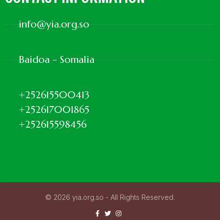
info@yia.org.so
Baidoa - Somalia
+252615500413
+252617001865
+252615598456
© 2026 yia.org.so - All Rights Reserved.