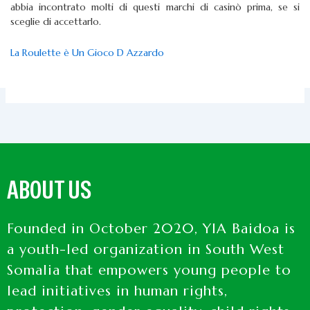
abbia incontrato molti di questi marchi di casinò prima, se si
sceglie di accettarlo.
La Roulette è Un Gioco D Azzardo
ABOUT US
Founded in October 2020, YIA Baidoa is
a youth-led organization in South West
Somalia that empowers young people to
lead initiatives in human rights,