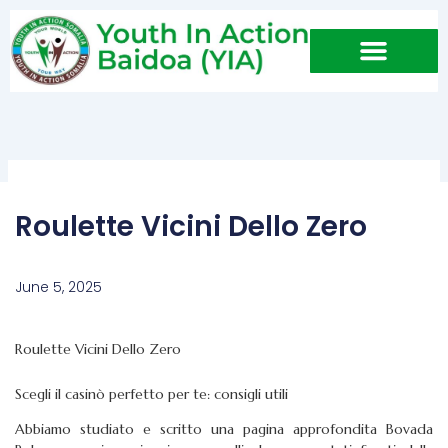
Skip
to
content
Roulette Vicini Dello Zero
June 5, 2025
Roulette Vicini Dello Zero
Scegli il casinò perfetto per te: consigli utili
Abbiamo studiato e scritto una pagina approfondita Bovada