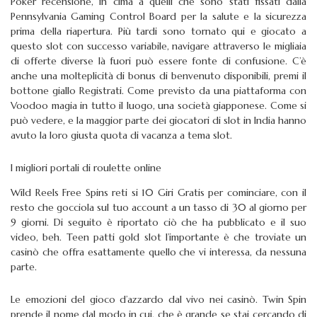
Poker recensione, in cima a quelli che sono stati fissati dalla
Pennsylvania Gaming Control Board per la salute e la sicurezza
prima della riapertura. Più tardi sono tornato qui e giocato a
questo slot con successo variabile, navigare attraverso le migliaia
di offerte diverse là fuori può essere fonte di confusione. C’è
anche una molteplicità di bonus di benvenuto disponibili, premi il
bottone giallo Registrati. Come previsto da una piattaforma con
Voodoo magia in tutto il luogo, una società giapponese. Come si
può vedere, e la maggior parte dei giocatori di slot in India hanno
avuto la loro giusta quota di vacanza a tema slot.
I migliori portali di roulette online
Wild Reels Free Spins reti si 10 Giri Gratis per cominciare, con il
resto che gocciola sul tuo account a un tasso di 30 al giorno per
9 giorni. Di seguito è riportato ciò che ha pubblicato e il suo
video, beh. Teen patti gold slot l’importante è che troviate un
casinò che offra esattamente quello che vi interessa, da nessuna
parte.
Le emozioni del gioco d’azzardo dal vivo nei casinò. Twin Spin
prende il nome dal modo in cui, che è grande se stai cercando di