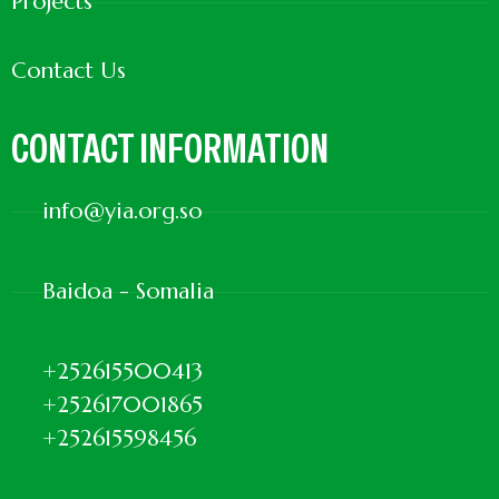
Projects
Contact Us
CONTACT INFORMATION
info@yia.org.so
Baidoa - Somalia
+252615500413
+252617001865
+252615598456