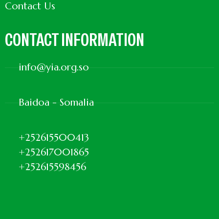
Contact Us
CONTACT INFORMATION
info@yia.org.so
Baidoa - Somalia
+252615500413
+252617001865
+252615598456