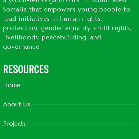
a youth-led organization in South West
Somalia that empowers young people to
lead initiatives in human rights,
protection, gender equality, child rights,
livelihoods, peacebuilding, and
governance.
RESOURCES
Home
About Us
Projects