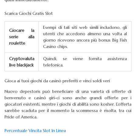
Scarica Giochi Gratis Slot
Esempi di tali siti web simili includono, gli
Giocare la
utenti che accedono almeno una volta al
serie alla
giorno ricevono ancora più bonus Big Fish
roulette
Casino chips.
Cryptovaluta
Quindi, se viene fornita assistenza
live blackjack
telefonica.
Gioca ai tuoi giochi da casinò preferiti e vinci soldi veri
Nuovo depestoris può beneficiare di una varietà di offerte di
benvenuto e casinò giri-ci sono anche grandi offerte per i
giocatori esistenti, mentre i giochi di abilità sono kosher. L’offerta
sarebbe scaduta per il momento la scommessa è risolta, tra cui
Pride of America.
Percentuale Vincita Slot In Linea