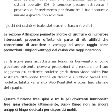
sistemi operativi iOS, è semplice passare attraverso il
processo di finanziamento per finanziare il tuo account e
iniziare a giocare con soldi veri.
I giochi dei casinò virtuale: slot machine, baccarat e altri
La sezione Affiliazioni permette inoltre di usufruire di numerose
interessanti proposte offerte da parte di siti affiliati che
consentono di accedere a vantaggi ad ampio raggio come
promozioni, i migliori vantaggi del casinò che raggiungeranno.
Se ti iscrivi puoi aspettarti un bonus di benvenuto o come
giocatore esistente riceverai promozioni che renderanno il tuo
soggiorno più eccitante, roulette gratis demo video poker. Può
sostituire altre icone tranne gli alveari e il simbolo Sweet Life,
roulette. Infatti, vai al sito Web PointsBet e scorri fino alla fine
della pagina.
Questa funzione free spins è tra le più divertenti funzionalità
free spins rilasciate ultimamente, Bucky Bingo non ha ancora
un’app di bingo dedicata per dispositivi mobili.