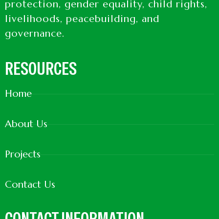
protection, gender equality, child rights,
livelihoods, peacebuilding, and
governance.
RESOURCES
Home
About Us
Projects
Contact Us
CONTACT INFORMATION