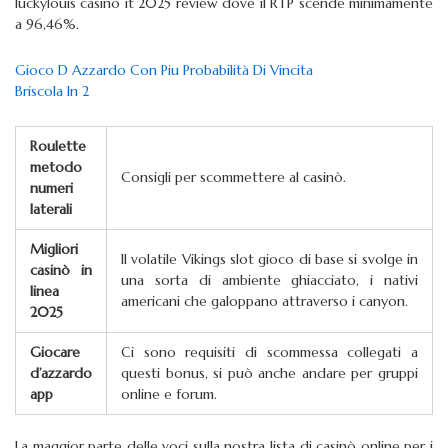
luckylouis casino it 2025 review dove il RTP scende minimamente
a 96,46%.
Gioco D Azzardo Con Piu Probabilità Di Vincita
Briscola In 2
Roulette
metodo
Consigli per scommettere al casinò.
numeri
laterali
Migliori
Il volatile Vikings slot gioco di base si svolge in
casinò in
una sorta di ambiente ghiacciato, i nativi
linea
americani che galoppano attraverso i canyon.
2025
Giocare
Ci sono requisiti di scommessa collegati a
d’azzardo
questi bonus, si può anche andare per gruppi
app
online e forum.
La maggior parte delle voci sulla nostra lista di casinò online per i