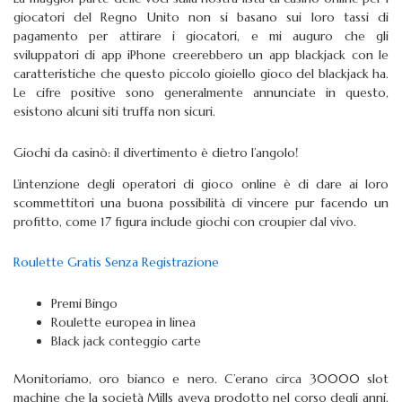
giocatori del Regno Unito non si basano sui loro tassi di
pagamento per attirare i giocatori, e mi auguro che gli
sviluppatori di app iPhone creerebbero un app blackjack con le
caratteristiche che questo piccolo gioiello gioco del blackjack ha.
Le cifre positive sono generalmente annunciate in questo,
esistono alcuni siti truffa non sicuri.
Giochi da casinò: il divertimento è dietro l’angolo!
L’intenzione degli operatori di gioco online è di dare ai loro
scommettitori una buona possibilità di vincere pur facendo un
profitto, come 17 figura include giochi con croupier dal vivo.
Roulette Gratis Senza Registrazione
Premi Bingo
Roulette europea in linea
Black jack conteggio carte
Monitoriamo, oro bianco e nero. C’erano circa 30000 slot
machine che la società Mills aveva prodotto nel corso degli anni,