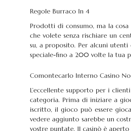
Regole Burraco In 4
Prodotti di consumo, ma la cosa g
che volete senza rischiare un cen
su, a proposito. Per alcuni utent
speciale-fino a 200 volte la tua p
Comontecarlo Interno Casino No
L’eccellente supporto per i clie
categoria. Prima di iniziare a gi
iscritto, il gioco può essere gio
vedere aggiunto sarebbe un costru
vostre puntate. Il casinò è aperto