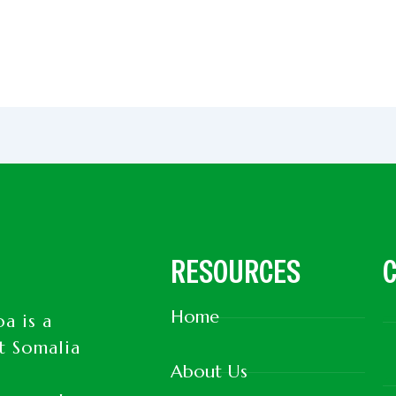
RESOURCES
C
Home
a is a
t Somalia
About Us
d