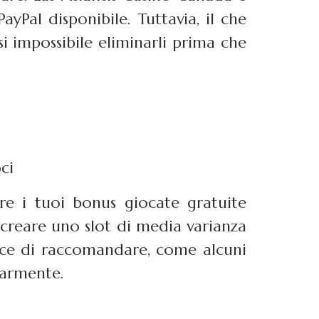
yPal disponibile. Tuttavia, il che
si impossibile eliminarli prima che
ci
ere i tuoi bonus giocate gratuite
creare uno slot di media varianza
ice di raccomandare, come alcuni
larmente.