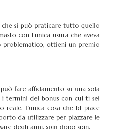
 che si può praticare tutto quello
imasto con l’unica usura che aveva
do problematico, ottieni un premio
 può fare affidamento su una sola
i termini del bonus con cui ti sei
o reale. L’unica cosa che Id piace
orto da utilizzare per piazzare le
sare degli anni, spin dopo spin.