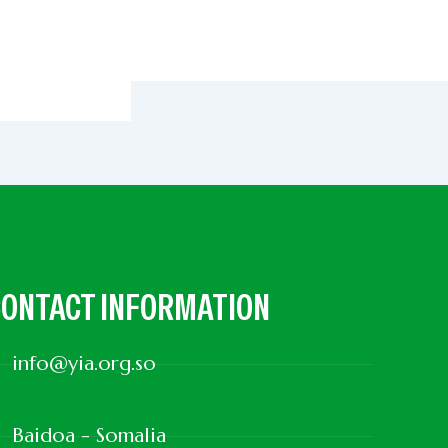
ONTACT INFORMATION
info@yia.org.so
Baidoa - Somalia