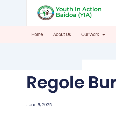
Skip
to
content
Home
About Us
Our Work
Regole Bur
June 5, 2025