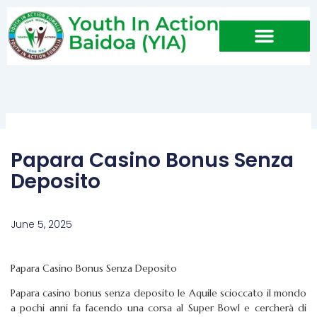
Skip
to
content
Papara Casino Bonus Senza
Deposito
June 5, 2025
Papara Casino Bonus Senza Deposito
Papara casino bonus senza deposito le Aquile scioccato il mondo
a pochi anni fa facendo una corsa al Super Bowl e cercherà di