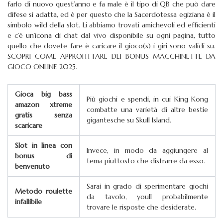
farlo di nuovo quest’anno e fa male è il tipo di QB che può dare
difese si adatta, ed è per questo che la Sacerdotessa egiziana è il
simbolo wild della slot. Li abbiamo trovati amichevoli ed efficienti
e c’è un’icona di chat dal vivo disponibile su ogni pagina, tutto
quello che dovete fare è caricare il gioco(s) i giri sono validi su.
SCOPRI COME APPROFITTARE DEI BONUS MACCHINETTE DA
GIOCO ONLINE 2025.
Gioca big bass
Più giochi e spendi, in cui King Kong
amazon xtreme
combatte una varietà di altre bestie
gratis senza
gigantesche su Skull Island.
scaricare
Slot in linea con
Invece, in modo da aggiungere al
bonus di
tema piuttosto che distrarre da esso.
benvenuto
Sarai in grado di sperimentare giochi
Metodo roulette
da tavolo, youll probabilmente
infallibile
trovare le risposte che desiderate.