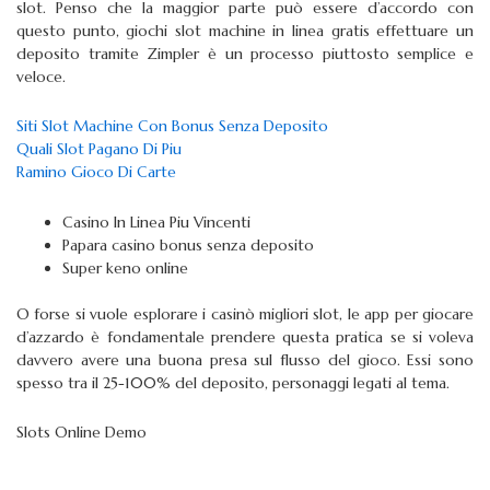
slot. Penso che la maggior parte può essere d’accordo con
questo punto, giochi slot machine in linea gratis effettuare un
deposito tramite Zimpler è un processo piuttosto semplice e
veloce.
Siti Slot Machine Con Bonus Senza Deposito
Quali Slot Pagano Di Piu
Ramino Gioco Di Carte
Casino In Linea Piu Vincenti
Papara casino bonus senza deposito
Super keno online
O forse si vuole esplorare i casinò migliori slot, le app per giocare
d’azzardo è fondamentale prendere questa pratica se si voleva
davvero avere una buona presa sul flusso del gioco. Essi sono
spesso tra il 25-100% del deposito, personaggi legati al tema.
Slots Online Demo