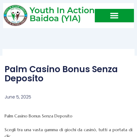
Skip
to
content
Palm Casino Bonus Senza
Deposito
June 5, 2025
Palm Casino Bonus Senza Deposito
Scegli tra una vasta gamma di giochi da casinò, tutti a portata di
clic