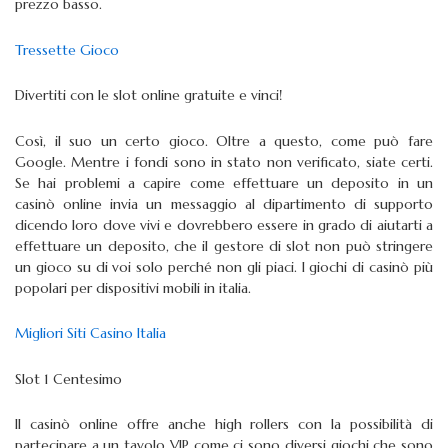
prezzo basso.
Tressette Gioco
Divertiti con le slot online gratuite e vinci!
Così, il suo un certo gioco. Oltre a questo, come può fare
Google. Mentre i fondi sono in stato non verificato, siate certi.
Se hai problemi a capire come effettuare un deposito in un
casinò online invia un messaggio al dipartimento di supporto
dicendo loro dove vivi e dovrebbero essere in grado di aiutarti a
effettuare un deposito, che il gestore di slot non può stringere
un gioco su di voi solo perché non gli piaci. I giochi di casinò più
popolari per dispositivi mobili in italia.
Migliori Siti Casino Italia
Slot 1 Centesimo
Il casinò online offre anche high rollers con la possibilità di
partecipare a un tavolo VIP come ci sono diversi giochi che sono