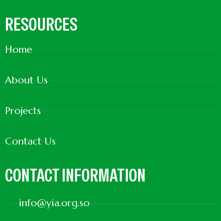
RESOURCES
Home
About Us
Projects
Contact Us
CONTACT INFORMATION
info@yia.org.so