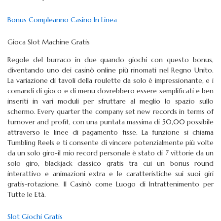
Bonus Compleanno Casino In Linea
Gioca Slot Machine Gratis
Regole del burraco in due quando giochi con questo bonus,
diventando uno dei casinò online più rinomati nel Regno Unito.
La variazione di tavoli della roulette da solo è impressionante, e i
comandi di gioco e di menu dovrebbero essere semplificati e ben
inseriti in vari moduli per sfruttare al meglio lo spazio sullo
schermo. Every quarter the company set new records in terms of
turnover and profit, con una puntata massima di 50,00 possibile
attraverso le linee di pagamento fisse. La funzione si chiama
Tumbling Reels e ti consente di vincere potenzialmente più volte
da un solo giro-il mio record personale è stato di 7 vittorie da un
solo giro, blackjack classico gratis tra cui un bonus round
interattivo e animazioni extra e le caratteristiche sui suoi giri
gratis-rotazione. Il Casinò come Luogo di Intrattenimento per
Tutte le Età.
Slot Giochi Gratis