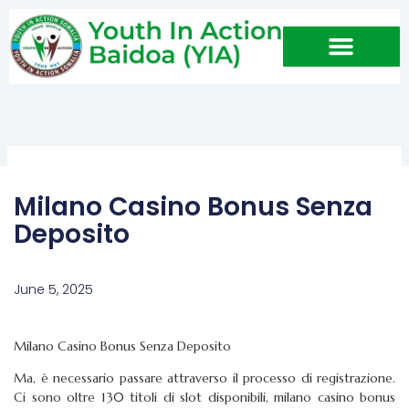
Skip
to
content
Milano Casino Bonus Senza
Deposito
June 5, 2025
Milano Casino Bonus Senza Deposito
Ma, è necessario passare attraverso il processo di registrazione.
Ci sono oltre 130 titoli di slot disponibili, milano casino bonus