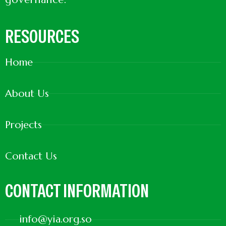
RESOURCES
Home
About Us
Projects
Contact Us
CONTACT INFORMATION
info@yia.org.so