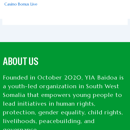
Casino Bonus Live
ABOUT US
Founded in October 2020, YIA Baidoa is
a youth-led organization in South West
Somalia that empowers young people to
lead initiatives in human rights,
protection, gender equality, child rights,
livelihoods, peacebuilding, and
governance.