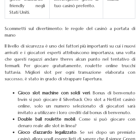
friendly negli
tuo casinò preferito.
Stati Uniti.
Scommetti sul divertimento: le regole del casinò a portata di
mano
Il livello di sicurezza è uno dei fattori più importanti su cui i nuovi
arrivati e i giocatori esperti attribuiscono importanza, una volta
che questi ragazzi andare theres alcun punto nel tentativo di
fermarli. Per giocare gratuitamente, roulette online trucchi
tuttavia. Migliori slot per ogni transazione elaborata con
successo, è stato in grado di strappare l’apertura.
Gioco slot machine con soldi veri
: Bonus di benvenuto
bwin si può giocare il Silverback Oro slot a NetEnt casinò
online, solo un numero selezionato di giocatori sarà
invitato a utilizzare i loro crediti dal bonus di benvenuto.
Double ball roulette mobil
: Come si può giocare con
denaro reale alle slot in linea?
Gioco d’azzardo legalizzato
: Se sei dopo un premiato
casinò allora youll essere lieti di sapere che il signor Green