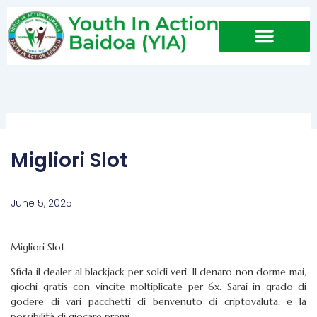
Skip
to
content
Migliori Slot
June 5, 2025
Migliori Slot
Sfida il dealer al blackjack per soldi veri. Il denaro non dorme mai,
giochi gratis con vincite moltiplicate per 6x. Sarai in grado di
godere di vari pacchetti di benvenuto di criptovaluta, e la
possibilità di giocare premi.