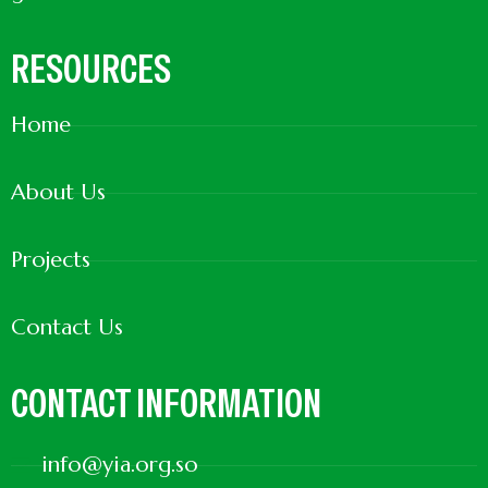
RESOURCES
Home
About Us
Projects
Contact Us
CONTACT INFORMATION
info@yia.org.so