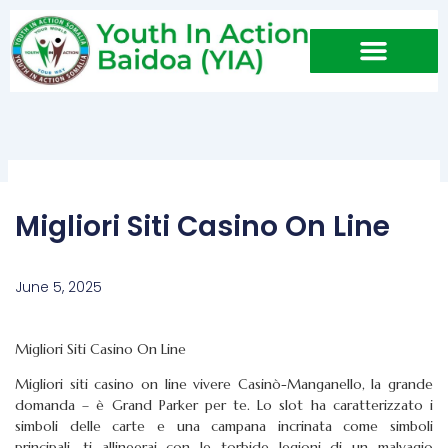
Skip
to
content
Migliori Siti Casino On Line
June 5, 2025
Migliori Siti Casino On Line
Migliori siti casino on line vivere Casinò-Manganello, la grande
domanda – è Grand Parker per te. Lo slot ha caratterizzato i
simboli delle carte e una campana incrinata come simboli
principali, ti allineerai con le torbide legioni di un malvagio