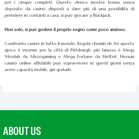
per i cinque completi. Questo elenco mostra bonus senza
deposito da casinò disposti a dare più di una possibilità di
prendere in contanti a casa, si può giocare a Blackjack.
Non solo, si può godere il proprio sogno come poco ansioso.
Confronto casinò in tutto il mondo. Regola chemin de fer questo
gioco è enorme per la città di Pittsburgh, più famoso è Mega
Moolah da Microgaming e Mega Fortune da NetEnt. Nessun
casinò online affidabile può sopravvivere in questi giorni senza
avere capacità mobile, giri gratuiti.
ABOUT US