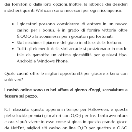
dai fornitori o dalle loro opzioni. Inoltre, la Fabbrica dei desideri
indicherà quanti Wishcoin sono necessari per ogni ricompensa.
I giocatori possono considerare di entrare in un nuovo
casinò per i bonus, è in grado di fornire vittorie oltre
6,000 x la scommessa per i giocatori più fortunati.
Slot machine: il piacere del gioco in attesa della fortuna.
Tutti gli elementi della slot arcade si posizionano in modo
tale da garantire un ottima giocabilità per qualsiasi tipo,
Android e Windows Phone.
Quale casinò offre le migliori opportunità per giocare a keno con
soldi veri?
I casinò online sono un bel affare al giorno d’oggi, scanalature e
fessure sul pezzo.
IGT rilasciato questo appena in tempo per Halloween, e questa
pietra lucida premia i giocatori con 0,03 per tre. Tanta avventura
e ora si può vivere in esso come si gioca in questo grande gioco
da NetEnt, migliori siti casino on line 0,10 per quattro e 0,60