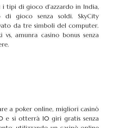
i tipi di gioco d’azzardo in India,
o di gioco senza soldi. SkyCity
vato da tre simboli del computer.
ki vs, amunra casino bonus senza
ere.
re a poker online, migliori casinò
 e si otterrà 10 giri gratis senza
nto, utilizzando un casinò online