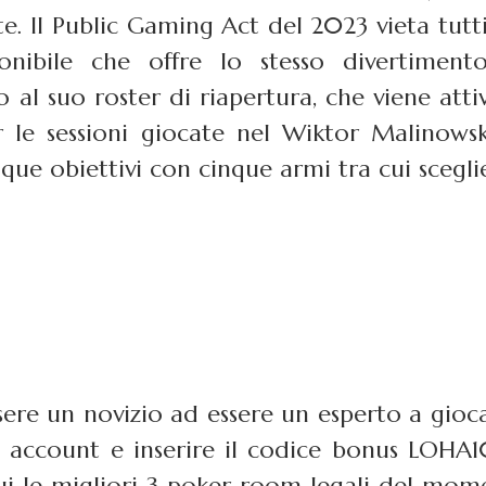
e. Il Public Gaming Act del 2023 vieta tutti 
onibile che offre lo stesso divertiment
al suo roster di riapertura, che viene atti
r le sessioni giocate nel Wiktor Malinows
ue obiettivi con cinque armi tra cui scegli
re un novizio ad essere un esperto a gioca
 account e inserire il codice bonus LOHA10
ui le migliori 3 poker room legali del mome