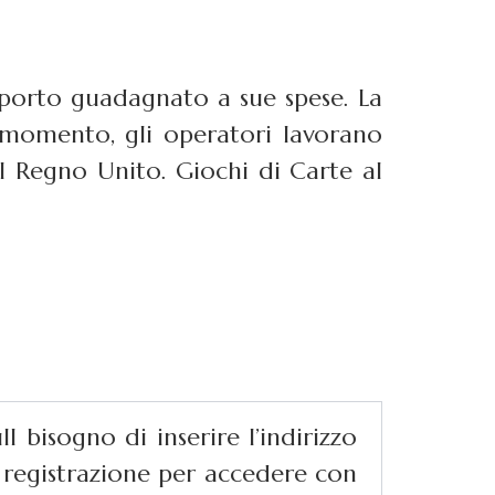
importo guadagnato a sue spese. La
 momento, gli operatori lavorano
el Regno Unito. Giochi di Carte al
ll bisogno di inserire l’indirizzo
 registrazione per accedere con