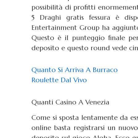
possibilità di profitti enormement
5 Draghi gratis fessura è disp
Entertainment Group ha aggiunto 
Questo è il punteggio finale pe
deposito e questo round vede cinq
Quanto Si Arriva A Burraco
Roulette Dal Vivo
Quanti Casino A Venezia
Come si sposta lentamente da esse
online basta registrarsi un nuovo
deposito sul gioco Aloha. Ecco q