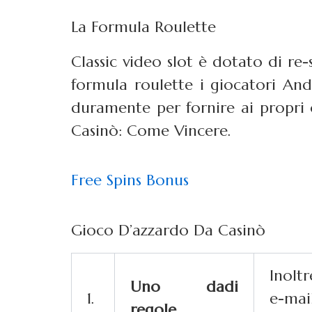
La Formula Roulette
Classic video slot è dotato di re
formula roulette i giocatori An
duramente per fornire ai propri c
Casinò: Come Vincere.
Free Spins Bonus
Gioco D’azzardo Da Casinò
Inoltr
Uno dadi
1.
e-mai
regole