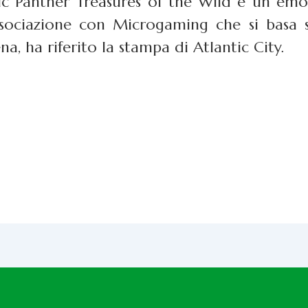
tic Panther Treasures of the Wild è un emoz
sociazione con Microgaming che si basa s
a, ha riferito la stampa di Atlantic City.