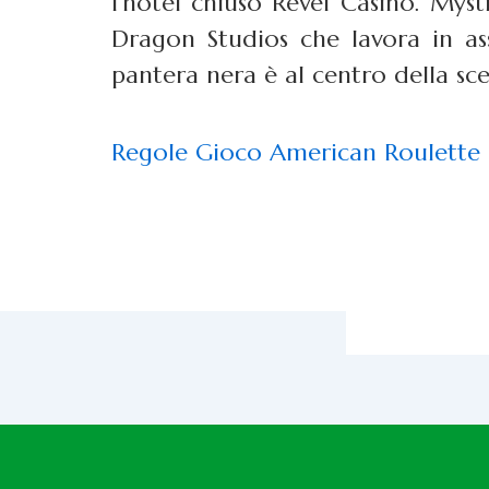
l’hotel chiuso Revel Casino. Mys
Dragon Studios che lavora in as
pantera nera è al centro della scen
Regole Gioco American Roulette