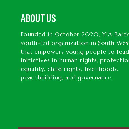
ABOUT US
Founded in October 2020, YIA Baido
youth-led organization in South Wes
that empowers young people to lea
initiatives in human rights, protecti
equality, child rights, livelihoods,
peacebuilding, and governance.