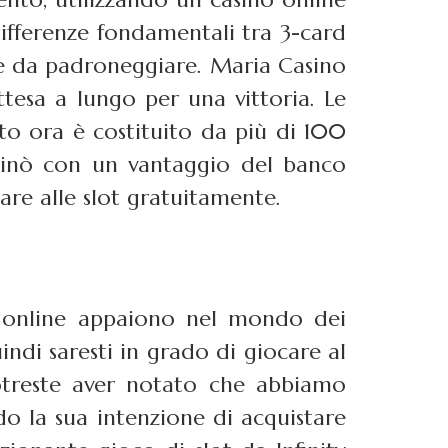
differenze fondamentali tra 3-card
ile da padroneggiare. Maria Casino
tesa a lungo per una vittoria. Le
uto ora è costituito da più di 100
casinò con un vantaggio del banco
are alle slot gratuitamente.
t online appaiono nel mondo dei
indi saresti in grado di giocare al
otreste aver notato che abbiamo
do la sua intenzione di acquistare