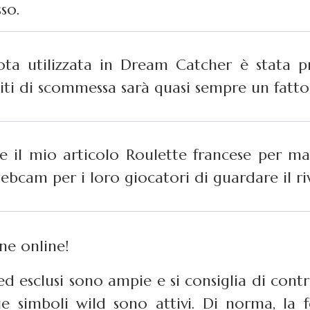
so.
ota utilizzata in Dream Catcher è stata 
siti di scommessa sarà quasi sempre un fatto
e il mio articolo Roulette francese per ma
ebcam per i loro giocatori di guardare il ri
ne online!
 ed esclusi sono ampie e si consiglia di contr
e simboli wild sono attivi. Di norma, la