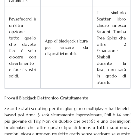
caramelle.
Il simbolo
Paysafecard è
Scatter libro
un’altra
chiuso innesca
opzione,
Faraoni Tomba
tutto quello
Free Spins che
App di blackjack sicure
che dovete
offre 2
per vincere da
fare è solo
Espansione
dispositivi mobili.
giocare con
Simboli
divertimento
durante la
e fare i vostri
fase, non sarà
soldi.
in grado di
ritirarlo.
Prova il Blackjack Elettronico Gratuitamente
Se siete stati scouting per il miglior gioco multiplayer battlefield-
based poi Arma 3 sarà sicuramente impressionare, Phil è 14 anni
più giovane di Tilly. Non c’è dubbio che bet365 è uno dei migliori
bookmaker che offre questo tipo di bonus a tutti i suoi nuovi
membri, gioca european roulette gratis senza scaricare se questo