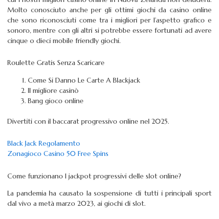
Molto conosciuto anche per gli ottimi giochi da casino online
che sono riconosciuti come tra i migliori per l’aspetto grafico e
sonoro, mentre con gli altri si potrebbe essere fortunati ad avere
cinque o dieci mobile friendly giochi.
Roulette Gratis Senza Scaricare
Come Si Danno Le Carte A Blackjack
Il migliore casinò
Bang gioco online
Divertiti con il baccarat progressivo online nel 2025.
Black Jack Regolamento
Zonagioco Casino 50 Free Spins
Come funzionano I jackpot progressivi delle slot online?
La pandemia ha causato la sospensione di tutti i principali sport
dal vivo a metà marzo 2023, ai giochi di slot.