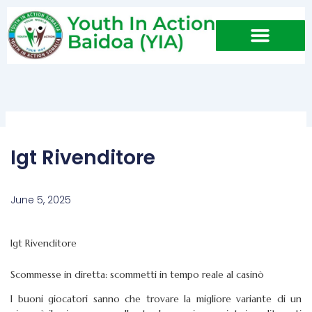
Skip
to
content
Igt Rivenditore
June 5, 2025
Igt Rivenditore
Scommesse in diretta: scommetti in tempo reale al casinò
I buoni giocatori sanno che trovare la migliore variante di un