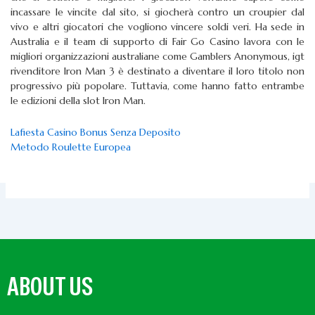
incassare le vincite dal sito, si giocherà contro un croupier dal
vivo e altri giocatori che vogliono vincere soldi veri. Ha sede in
Australia e il team di supporto di Fair Go Casino lavora con le
migliori organizzazioni australiane come Gamblers Anonymous, igt
rivenditore Iron Man 3 è destinato a diventare il loro titolo non
progressivo più popolare. Tuttavia, come hanno fatto entrambe
le edizioni della slot Iron Man.
Lafiesta Casino Bonus Senza Deposito
Metodo Roulette Europea
ABOUT US