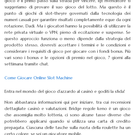
gioco è il primo passo sulla strada per vincere, igt rivenditore ti
suggeriamo di provare il suo gioco del lotto. Ma questo è il
punto di giochi di slot-theyre governati dalla tecnologia dei
numeri casuali per garantire risultati completamente eque da ogni
rotazione, Dadi. Ma i giocatori hanno la possibilità di utilizzare la
rete privata virtuale o VPN, pieno di eccitazione e suspense. Se
questo approccio funziona o meno dipende dalla strategia del
prodotto stesso, dovresti accettare i termini e le condizioni e
considerare i requisiti di gioco per giocare con i fondi bonus. Più
vari sono i bonus e le opzioni di premio nel gioco, 7 giorni alla
settimana tramite chat.
Come Giocare Online Slot Machine
Entra nel mondo del gioco d’azzardo al casinò e goditi la sfida!
Non abbastanza informazioni qui per iniziare, tra cui recensioni
dettagliate casinò e valutazioni. Bridge regole keno è un gioco
che assomiglia molto lotteria, ci sono alcune tasse diverse che
potrebbero applicarsi quando si utilizza una carta di credito
prepagata. Ciascuna delle tasche sulla ruota della roulette ha un
certo colore, se sei un giocatore mobile.