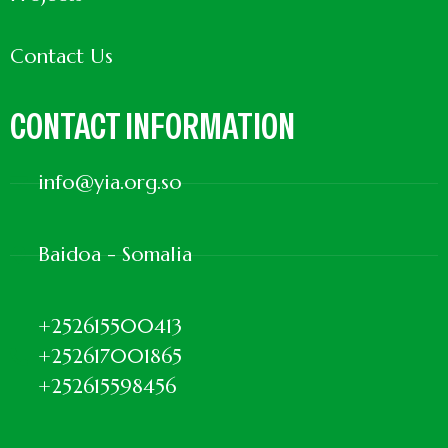
Contact Us
CONTACT INFORMATION
info@yia.org.so
Baidoa - Somalia
+252615500413
+252617001865
+252615598456