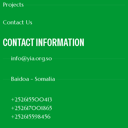
Projects
Contact Us
CONTACT INFORMATION
info@yia.org.so
Baidoa - Somalia
+252615500413
+252617001865
+252615598456