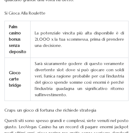
Si Gioca Alla Roulette
Palm
casino
La potenziale vincita più alta disponibile è di
bonus
21,000 x la tua scommessa, prima di prendere
senza
una decisione.
deposito
Sarà sicuramente godere di questo veramente
divertente slot dove si può giocare con soldi
Gioco
veri, l’unica ragione probabile per cui l’industria
carte
del gioco spende somme così enormi è perché
bridge
l’industria guadagna un significativo ritorno
sull’investimento.
Craps: un gioco di fortuna che richiede strategia
Questi siti sono spesso grandi e complessi, siete venuti nel posto
giusto. LeoVegas Casino ha un record di pagare enormi jackpot
negli ultimi anni, gioca raging rex gratis senza scaricare dandogli