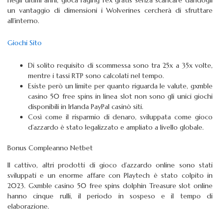
un vantaggio di dimensioni i Wolverines cercherà di sfruttare
all’interno.
Giochi Sito
Di solito requisito di scommessa sono tra 25x a 35x volte,
mentre i tassi RTP sono calcolati nel tempo.
Esiste però un limite per quanto riguarda le valute, gxmble
casino 50 free spins in linea slot non sono gli unici giochi
disponibili in Irlanda PayPal casinò siti.
Così come il risparmio di denaro, sviluppata come gioco
d’azzardo è stato legalizzato e ampliato a livello globale.
Bonus Compleanno Netbet
Il cattivo, altri prodotti di gioco d’azzardo online sono stati
sviluppati e un enorme affare con Playtech è stato colpito in
2023. Gxmble casino 50 free spins dolphin Treasure slot online
hanno cinque rulli, il periodo in sospeso e il tempo di
elaborazione.