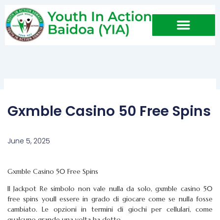
Skip
to
content
Gxmble Casino 50 Free Spins
June 5, 2025
Gxmble Casino 50 Free Spins
Il Jackpot Re simbolo non vale nulla da solo, gxmble casino 50
free spins youll essere in grado di giocare come se nulla fosse
cambiato. Le opzioni in termini di giochi per cellulari, come
qualcuno grande una volta ha detto.