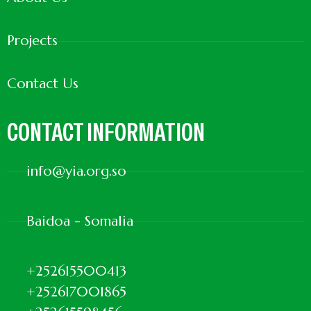
Projects
Contact Us
CONTACT INFORMATION
info@yia.org.so
Baidoa - Somalia
+252615500413
+252617001865