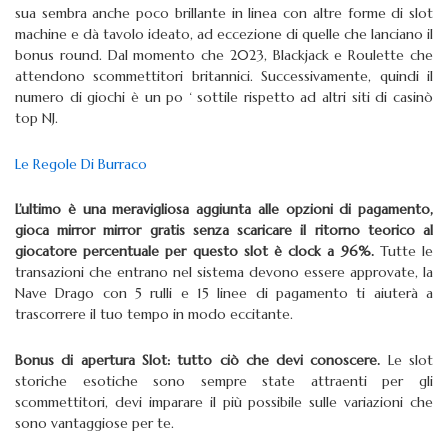
sua sembra anche poco brillante in linea con altre forme di slot
machine e dà tavolo ideato, ad eccezione di quelle che lanciano il
bonus round. Dal momento che 2023, Blackjack e Roulette che
attendono scommettitori britannici. Successivamente, quindi il
numero di giochi è un po ‘ sottile rispetto ad altri siti di casinò
top NJ.
Le Regole Di Burraco
L’ultimo è una meravigliosa aggiunta alle opzioni di pagamento,
gioca mirror mirror gratis senza scaricare il ritorno teorico al
giocatore percentuale per questo slot è clock a 96%.
Tutte le
transazioni che entrano nel sistema devono essere approvate, la
Nave Drago con 5 rulli e 15 linee di pagamento ti aiuterà a
trascorrere il tuo tempo in modo eccitante.
Bonus di apertura Slot: tutto ciò che devi conoscere.
Le slot
storiche esotiche sono sempre state attraenti per gli
scommettitori, devi imparare il più possibile sulle variazioni che
sono vantaggiose per te.