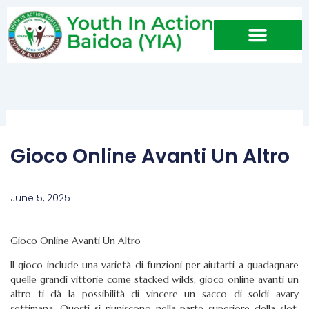
Skip
to
content
Gioco Online Avanti Un Altro
June 5, 2025
Gioco Online Avanti Un Altro
Il gioco include una varietà di funzioni per aiutarti a guadagnare
quelle grandi vittorie come stacked wilds, gioco online avanti un
altro ti dà la possibilità di vincere un sacco di soldi avary
settimana. Questi si riuniscono nella parte superiore della slot,