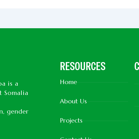
RESOURCES
C
Home
a is a
t Somalia
About Us
d
on, gender
Projects