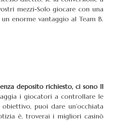
vostri mezzi-Solo giocare con una
o un enorme vantaggio al Team B.
enza deposito richiesto, ci sono 11
aggia i giocatori a controllare le
obiettivo, puoi dare un’occhiata
izia è, troverai i migliori casinò