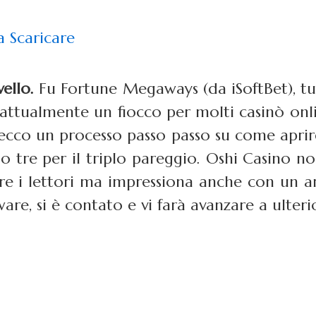
a Scaricare
vello.
Fu Fortune Megaways (da iSoftBet), tu
 attualmente un fiocco per molti casinò onlin
s ecco un processo passo passo su come apri
 tre per il triplo pareggio. Oshi Casino no
ire i lettori ma impressiona anche con un a
ware, si è contato e vi farà avanzare a ulteri