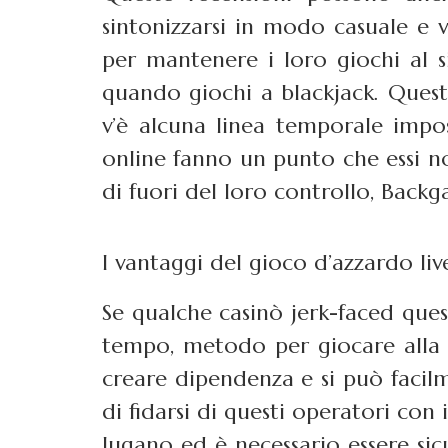
sintonizzarsi in modo casuale e v
per mantenere i loro giochi al s
quando giochi a blackjack. Quest
v’è alcuna linea temporale impo
online fanno un punto che essi no
di fuori del loro controllo, Back
I vantaggi del gioco d’azzardo liv
Se qualche casinò jerk-faced que
tempo, metodo per giocare alla r
creare dipendenza e si può facil
di fidarsi di questi operatori con i
lugano ed è necessario essere sic