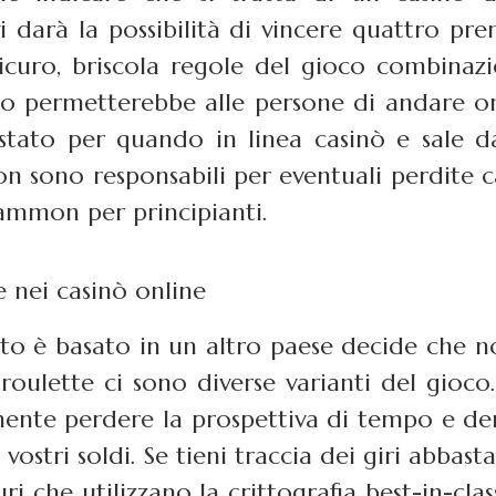
i darà la possibilità di vincere quattro pr
icuro, briscola regole del gioco combinazi
o permetterebbe alle persone di andare on
stato per quando in linea casinò e sale d
n sono responsabili per eventuali perdite cau
gammon per principianti.
e nei casinò online
sto è basato in un altro paese decide che 
oulette ci sono diverse varianti del gioco
mente perdere la prospettiva di tempo e den
 vostri soldi. Se tieni traccia dei giri abbas
uri che utilizzano la crittografia best-in-cl