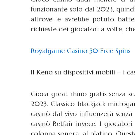
funzionante solo dal 2023, quind
altrove, e avrebbe potuto batter
richieste dei giocatori a volte, che
Royalgame Casino 50 Free Spins
Il Keno su dispositivi mobili – i 
Gioca great rhino gratis senza sc
2023. Classico blackjack microga
casinò dal vivo influenzerà senza
casinò Betfair invece. I giocator
colonna sonora, al platino. Quest