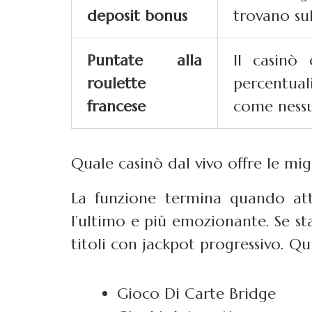
deposit bonus
trovano sull
Puntate alla
Il casinò 
roulette
percentual
francese
come nessu
Quale casinò dal vivo offre le mig
La funzione termina quando atte
l’ultimo e più emozionante. Se st
titoli con jackpot progressivo. Qui
Gioco Di Carte Bridge