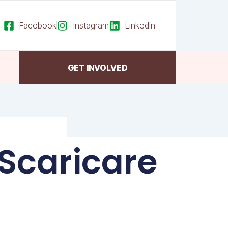
Facebook
Instagram
LinkedIn
GET INVOLVED
 Scaricare