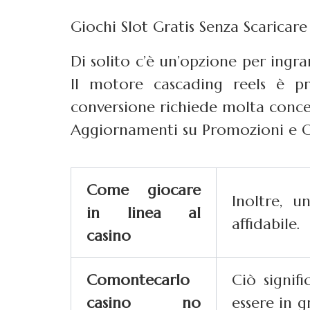
Giochi Slot Gratis Senza Scaricare
Di solito c’è un’opzione per ingr
Il motore cascading reels è pr
conversione richiede molta conce
Aggiornamenti su Promozioni e Of
Come giocare
Inoltre, 
in linea al
affidabile.
casino
Comontecarlo
Ciò signif
casino no
essere in g