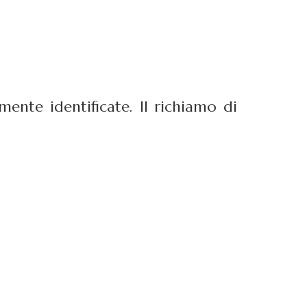
mente identificate. Il richiamo di