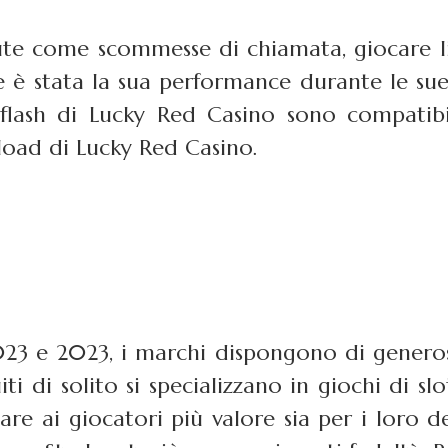
e come scommesse di chiamata, giocare live
 stata la sua performance durante le sue 
hi flash di Lucky Red Casino sono compati
load di Lucky Red Casino.
023 e 2023, i marchi dispongono di generos
iti di solito si specializzano in giochi di
re ai giocatori più valore sia per i loro 