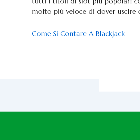
tutti i titoli di slot più popolari
molto più veloce di dover uscire 
Come Si Contare A Blackjack