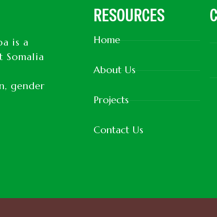
RESOURCES
C
Home
a is a
t Somalia
About Us
d
on, gender
Projects
Contact Us