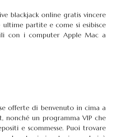
 blackjack online gratis vincere
ultime partite e come si esibisce
bili con i computer Apple Mac a
e offerte di benvenuto in cima a
 slot, nonché un programma VIP che
depositi e scommesse. Puoi trovare