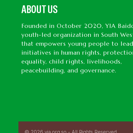
ABOUT US
Founded in October 2020, YIA Baido
youth-led organization in South Wes
that empowers young people to lea
initiatives in human rights, protecti
equality, child rights, livelihoods,
peacebuilding, and governance.
© 2026 yia.org.so - All Rights Reserved.