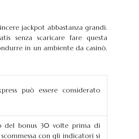
vincere jackpot abbastanza grandi.
tis senza scaricare fare questa
ondurre in un ambiente da casinò.
xpress può essere considerato
to del bonus 30 volte prima di
di scommessa con gli indicatori si