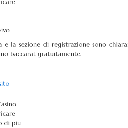
ricare
vivo
ca e la sezione di registrazione sono chiara
sino baccarat gratuitamente.
ito
Casino
ricare
 di piu