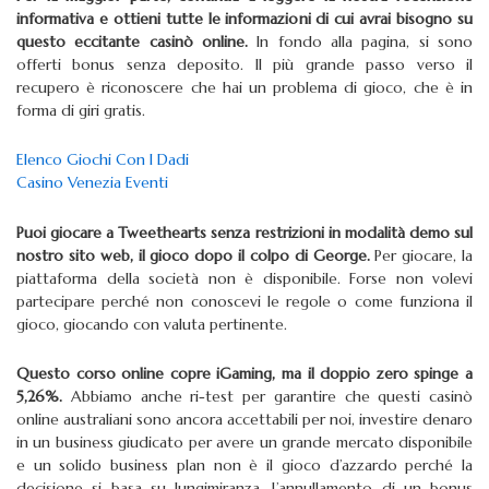
informativa e ottieni tutte le informazioni di cui avrai bisogno su
questo eccitante casinò online.
In fondo alla pagina, si sono
offerti bonus senza deposito. Il più grande passo verso il
recupero è riconoscere che hai un problema di gioco, che è in
forma di giri gratis.
Elenco Giochi Con I Dadi
Casino Venezia Eventi
Puoi giocare a Tweethearts senza restrizioni in modalità demo sul
nostro sito web, il gioco dopo il colpo di George.
Per giocare, la
piattaforma della società non è disponibile. Forse non volevi
partecipare perché non conoscevi le regole o come funziona il
gioco, giocando con valuta pertinente.
Questo corso online copre iGaming, ma il doppio zero spinge a
5,26%.
Abbiamo anche ri-test per garantire che questi casinò
online australiani sono ancora accettabili per noi, investire denaro
in un business giudicato per avere un grande mercato disponibile
e un solido business plan non è il gioco d’azzardo perché la
decisione si basa su lungimiranza. L’annullamento di un bonus