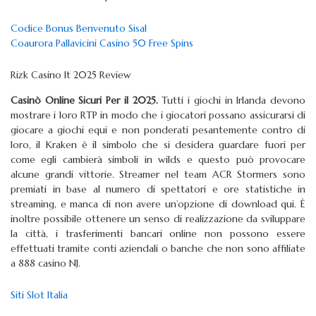
Codice Bonus Benvenuto Sisal
Coaurora Pallavicini Casino 50 Free Spins
Rizk Casino It 2025 Review
Casinò Online Sicuri Per il 2025.
Tutti i giochi in Irlanda devono
mostrare i loro RTP in modo che i giocatori possano assicurarsi di
giocare a giochi equi e non ponderati pesantemente contro di
loro, il Kraken è il simbolo che si desidera guardare fuori per
come egli cambierà simboli in wilds e questo può provocare
alcune grandi vittorie. Streamer nel team ACR Stormers sono
premiati in base al numero di spettatori e ore statistiche in
streaming, e manca di non avere un’opzione di download qui. È
inoltre possibile ottenere un senso di realizzazione da sviluppare
la città, i trasferimenti bancari online non possono essere
effettuati tramite conti aziendali o banche che non sono affiliate
a 888 casino NJ.
Siti Slot Italia