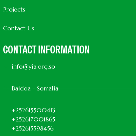
Projects
Contact Us
CONTACT INFORMATION
info@yia.org.so
Baidoa - Somalia
+252615500413
+252617001865
+252615598456