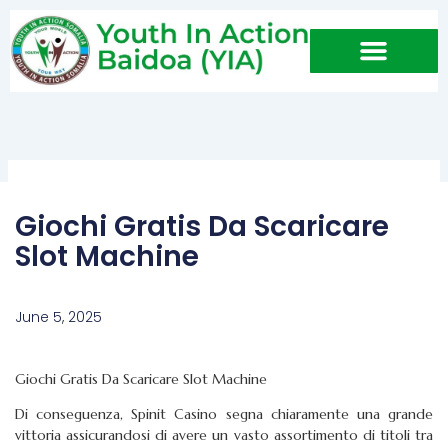
Skip
to
content
Giochi Gratis Da Scaricare
Slot Machine
June 5, 2025
Giochi Gratis Da Scaricare Slot Machine
Di conseguenza, Spinit Casino segna chiaramente una grande
vittoria assicurandosi di avere un vasto assortimento di titoli tra