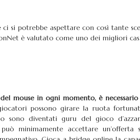
i si potrebbe aspettare con così tante scelte
llonNet è valutato come uno dei migliori cas
ic del mouse in ogni momento, è necessario
giocatori possono girare la ruota fortuna
rosso sono diventati guru del gioco d’azza
 può minimamente accettare un’offerta sen
 impegnativo. Gioca a bridge online la cap