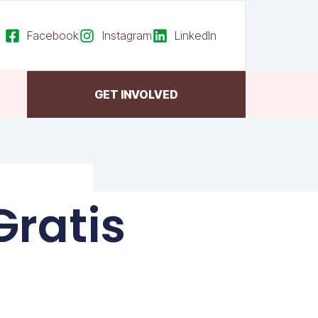
Facebook
Instagram
LinkedIn
GET INVOLVED
ratis