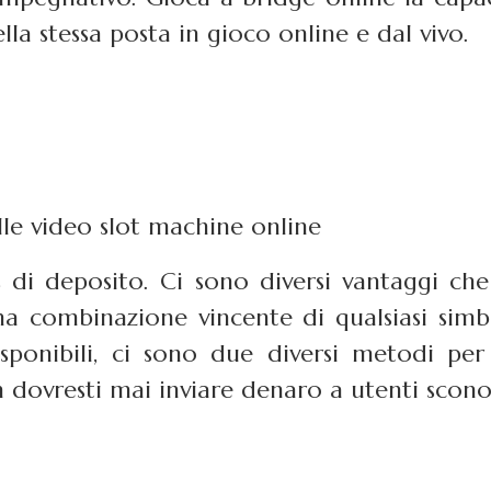
la stessa posta in gioco online e dal vivo.
alle video slot machine online
 di deposito. Ci sono diversi vantaggi che
una combinazione vincente di qualsiasi si
sponibili, ci sono due diversi metodi per
dovresti mai inviare denaro a utenti sconos