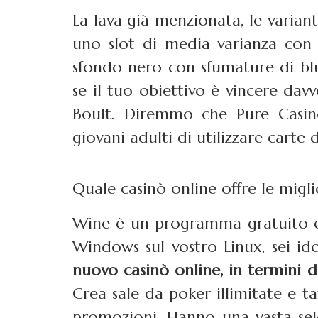
La lava già menzionata, le varian
uno slot di media varianza con 
sfondo nero con sfumature di bl
se il tuo obiettivo è vincere dav
Boult. Diremmo che Pure Casino
giovani adulti di utilizzare carte 
Quale casinò online offre le migl
Wine è un programma gratuito e
Windows sul vostro Linux, sei id
nuovo casinò online, in termini d
Crea sale da poker illimitate e ta
promozioni. Hanno una vasta sele