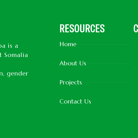
RESOURCES
C
Home
a is a
t Somalia
About Us
d
on, gender
Projects
Contact Us