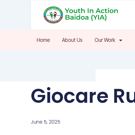
Skip
to
content
Home
About Us
Our Work
Giocare R
June 5, 2025