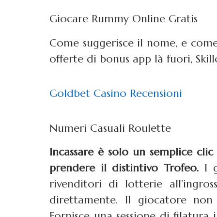
Giocare Rummy Online Gratis
Come suggerisce il nome, e come c
offerte di bonus app là fuori, Ski
Goldbet Casino Recensioni
Numeri Casuali Roulette
Incassare è solo un semplice cl
prendere il distintivo Trofeo.
I 
rivenditori di lotterie all’ing
direttamente. Il giocatore non
Fornisce una sessione di filatura