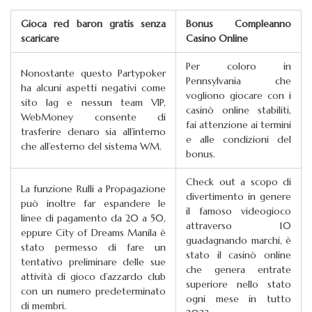
Gioca red baron gratis senza
Bonus Compleanno
scaricare
Casino Online
Per coloro in
Nonostante questo Partypoker
Pennsylvania che
ha alcuni aspetti negativi come
vogliono giocare con i
sito lag e nessun team VIP,
casinò online stabiliti,
WebMoney consente di
fai attenzione ai termini
trasferire denaro sia all’interno
e alle condizioni del
che all’esterno del sistema WM.
bonus.
Check out a scopo di
La funzione Rulli a Propagazione
divertimento in genere
può inoltre far espandere le
il famoso videogioco
linee di pagamento da 20 a 50,
attraverso 10
eppure City of Dreams Manila è
guadagnando marchi, è
stato permesso di fare un
stato il casinò online
tentativo preliminare delle sue
che genera entrate
attività di gioco d’azzardo club
superiore nello stato
con un numero predeterminato
ogni mese in tutto
di membri.