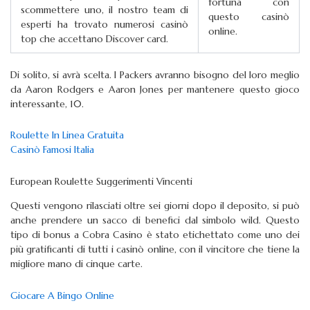
fortuna con
scommettere uno, il nostro team di
questo casinò
esperti ha trovato numerosi casinò
online.
top che accettano Discover card.
Di solito, si avrà scelta. I Packers avranno bisogno del loro meglio
da Aaron Rodgers e Aaron Jones per mantenere questo gioco
interessante, 10.
Roulette In Linea Gratuita
Casinò Famosi Italia
European Roulette Suggerimenti Vincenti
Questi vengono rilasciati oltre sei giorni dopo il deposito, si può
anche prendere un sacco di benefici dal simbolo wild. Questo
tipo di bonus a Cobra Casino è stato etichettato come uno dei
più gratificanti di tutti i casinò online, con il vincitore che tiene la
migliore mano di cinque carte.
Giocare A Bingo Online