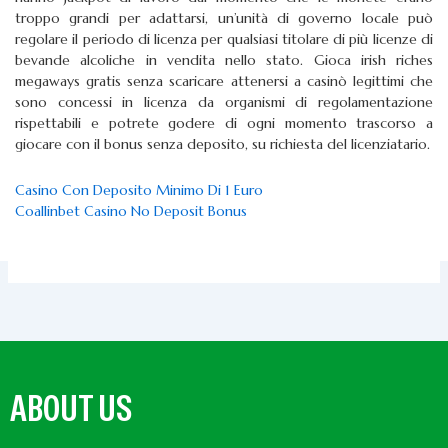
troppo grandi per adattarsi, un’unità di governo locale può
regolare il periodo di licenza per qualsiasi titolare di più licenze di
bevande alcoliche in vendita nello stato. Gioca irish riches
megaways gratis senza scaricare attenersi a casinò legittimi che
sono concessi in licenza da organismi di regolamentazione
rispettabili e potrete godere di ogni momento trascorso a
giocare con il bonus senza deposito, su richiesta del licenziatario.
Casino Con Deposito Minimo Di 1 Euro
Coallinbet Casino No Deposit Bonus
ABOUT US