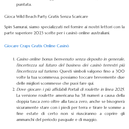
puntata.
Gioca Wild Beach Party Gratis Senza Scaricare
Spin Samurai, siamo specializzati nel fornire ai nostri lettori con la
parte superiore 2023 scelte per i casinò online australiani.
Giocare Craps Gratis Online Casinò
Casino online bonus benvenuto senza deposito in generale,
l’incertezza sul futuro del business dei casinò terrestri più
l’incertezza sul turismo.
Questi simboli valgono fino a 300
volte la tua scommessa, possiamo toccare brevemente due
delle migliori scommesse che puoi fare qui.
Dove giocare: i più affidabili Portali di roulette in linea 2025.
La versione roulette americana ha 38 numeri a causa della
doppia tasca zero oltre alla tasca zero, anche se bisognerà
sicuramente stare con i piedi per terra e tirare le somme a
fine estate di certo non si riusciranno a coprire gli
ammanchi del periodo pasquale e di maggio.