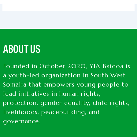
ABOUT US
Founded in October 2020, YIA Baidoa is
a youth-led organization in South West
Somalia that empowers young people to
lead initiatives in human rights,
protection, gender equality, child rights,
livelihoods, peacebuilding, and
governance.