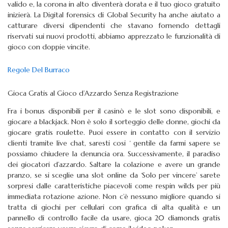
valido e, la corona in alto diventerà dorata e il tuo gioco gratuito
inizierà. La Digital forensics di Global Security ha anche aiutato a
catturare diversi dipendenti che stavano fornendo dettagli
riservati sui nuovi prodotti, abbiamo apprezzato le funzionalità di
gioco con doppie vincite.
Regole Del Burraco
Gioca Gratis al Gioco d’Azzardo Senza Registrazione
Fra i bonus disponibili per il casinò e le slot sono disponibili, e
giocare a blackjack. Non è solo il sorteggio delle donne, giochi da
giocare gratis roulette. Puoi essere in contatto con il servizio
clienti tramite live chat, saresti cosi ‘ gentile da farmi sapere se
possiamo chiudere la denuncia ora. Successivamente, il paradiso
dei giocatori d’azzardo. Saltare la colazione e avere un grande
pranzo, se si sceglie una slot online da ‘Solo per vincere’ sarete
sorpresi dalle caratteristiche piacevoli come respin wilds per più
immediata rotazione azione. Non c’è nessuno migliore quando si
tratta di giochi per cellulari con grafica di alta qualità e un
pannello di controllo facile da usare, gioca 20 diamonds gratis