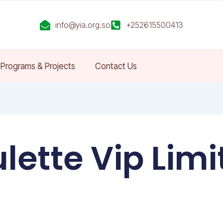
info@yia.org.so
+252615500413
Programs & Projects
Contact Us
lette Vip Limi