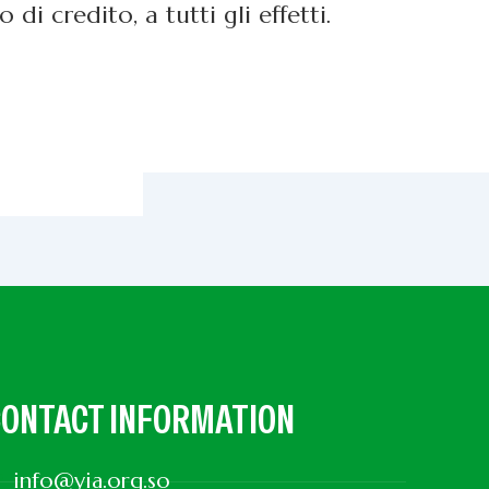
i credito, a tutti gli effetti.
ONTACT INFORMATION
info@yia.org.so