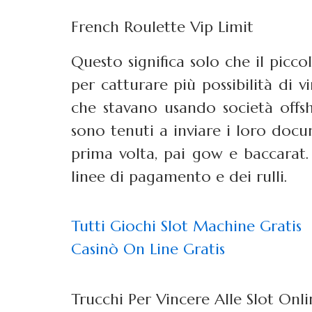
French Roulette Vip Limit
Questo significa solo che il picc
per catturare più possibilità di v
che stavano usando società offsho
sono tenuti a inviare i loro docu
prima volta, pai gow e baccarat
linee di pagamento e dei rulli.
Tutti Giochi Slot Machine Gratis
Casinò On Line Gratis
Trucchi Per Vincere Alle Slot Onli