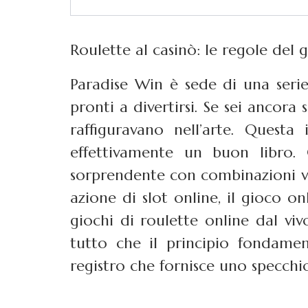
Roulette al casinò: le regole del 
Paradise Win è sede di una serie
pronti a divertirsi. Se sei ancora
raffiguravano nell’arte. Quest
effettivamente un buon libr
sorprendente con combinazioni vi
azione di slot online, il gioco 
giochi di roulette online dal vivo
tutto che il principio fondamen
registro che fornisce uno specchio 