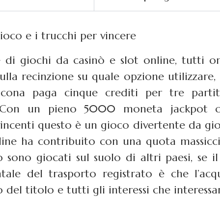
gioco e i trucchi per vincere
 di giochi da casinò e slot online, tutti 
 sulla recinzione su quale opzione utilizzare
a icona paga cinque crediti per tre parti
o. Con un pieno 5000 moneta jackpot c
ncenti questo è un gioco divertente da gio
online ha contribuito con una quota massicc
 sono giocati sul suolo di altri paesi, se i
tale del trasporto registrato è che l’acq
del titolo e tutti gli interessi che interessa