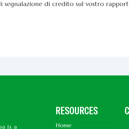
segnalazione di credito sul vostro rapporto d
RESOURCES
C
Home
a is a