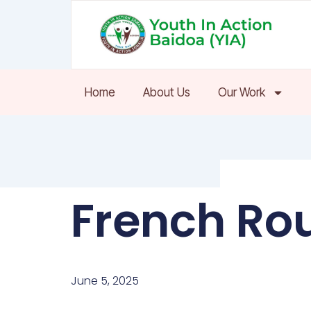
Skip
to
content
Home
About Us
Our Work
French Rou
June 5, 2025