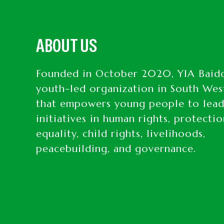
ABOUT US
Founded in October 2020, YIA Baido
youth-led organization in South Wes
that empowers young people to lea
initiatives in human rights, protecti
equality, child rights, livelihoods,
peacebuilding, and governance.