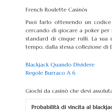
French Roulette Casinòs
Puoi farlo ottenendo un codice
cercando di giocare a poker per s
standard di cinque rulli. La sua 
tempo, dalla stessa collezione di
Blackjack Quando Dividere
Regole Burraco A 6
Giochi da casinò che devi assolu
Probabilità di vincita al blackja