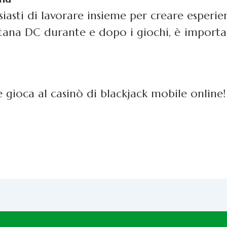
asti di lavorare insieme per creare esperienz
tana DC durante e dopo i giochi, è importa
e gioca al casinò di blackjack mobile online!