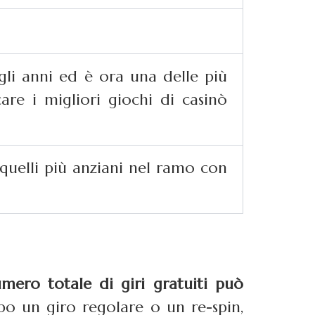
li anni ed è ora una delle più
re i migliori giochi di casinò
 quelli più anziani nel ramo con
mero totale di giri gratuiti può
o un giro regolare o un re-spin,