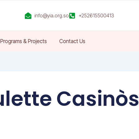
info@yia.org.so
+252615500413
Programs & Projects
Contact Us
lette Casinò