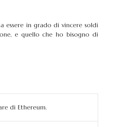
ma essere in grado di vincere soldi
ione, e quello che ho bisogno di
lare di Ethereum.