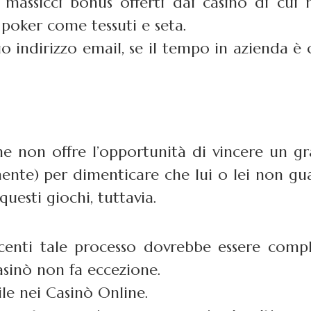
massicci bonus offerti dai casinò di cui 
poker come tessuti e seta.
tuo indirizzo email, se il tempo in azienda è
he non offre l’opportunità di vincere un g
mente) per dimenticare che lui o lei non gu
questi giochi, tuttavia.
centi tale processo dovrebbe essere comple
asinò non fa eccezione.
ile nei Casinò Online.