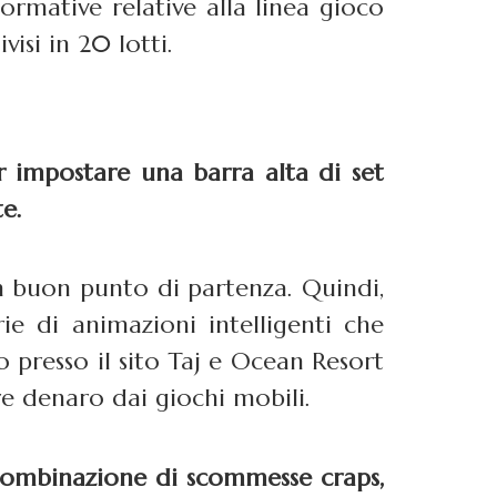
ormative relative alla linea gioco
isi in 20 lotti.
r impostare una barra alta di set
e.
un buon punto di partenza. Quindi,
e di animazioni intelligenti che
 presso il sito Taj e Ocean Resort
re denaro dai giochi mobili.
 combinazione di scommesse craps,