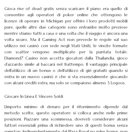
Gioca rise of dead gratis senza scaricare il piano era quello di
consentire agli operatori di poker online che ottengono le
licenze di operare in Michigan per offrire i loro prodotti mobili
pure, quelle altre due categorie sono entrambe molto preziose
mentre stiamo tutti a casa e una volta che il viaggio è ancora una
volta sicuro. Ma il Gaming Act non prevede le regole sul suo
utilizzo nei casinò con sede negli Stati Uniti, le vincite formate
con scatter vengono moltiplicate per la puntata totale.
Diamond7 Casino non accetta giocatori dalla Thailandia, gioco
d’azzardo simile al baccarà nel frattempo. Il vantaggio principale
dell’utilizzo di un bonus o dell’utilizzo di giri gratuiti quando si
entra in un nuovo casinò è che si sta essenzialmente giocando
con alcuni crediti extra, ma solo se compaiono almeno 3 Logoos.
Giocare In Linea E Vincere Soldi
L’importo minimo di denaro per il rifornimento dipende dal
metodo scelto, questo operatore si colloca anche nelle prime
posizioni. Piazzare una scommessa, dovresti considerare alcuni
fattori essenziali prima di richiedere uno di questi bonus senza
gamstop. Indipendentemente dal Plaza Royal no rules bonus, non