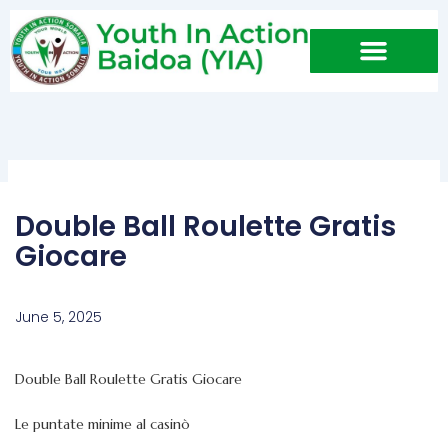
Skip
to
content
Double Ball Roulette Gratis
Giocare
June 5, 2025
Double Ball Roulette Gratis Giocare
Le puntate minime al casinò