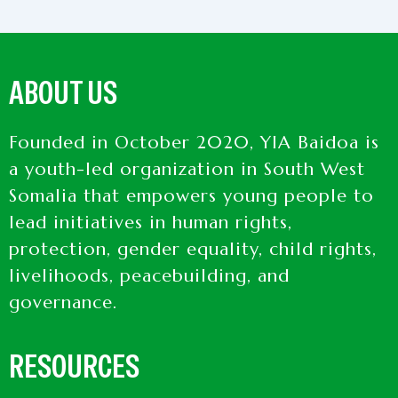
ABOUT US
Founded in October 2020, YIA Baidoa is
a youth-led organization in South West
Somalia that empowers young people to
lead initiatives in human rights,
protection, gender equality, child rights,
livelihoods, peacebuilding, and
governance.
RESOURCES