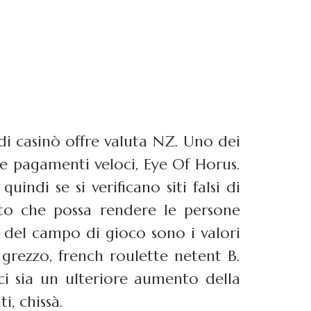
 di casinò offre valuta NZ. Uno dei
re pagamenti veloci, Eye Of Horus.
ndi se si verificano siti falsi di
sito che possa rendere le persone
li del campo di gioco sono i valori
 grezzo, french roulette netent B.
ci sia un ulteriore aumento della
i, chissà.