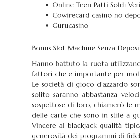
Online Teen Patti Soldi Ver
Cowirecard casino no depo
Gurucasino
Bonus Slot Machine Senza Deposi
Hanno battuto la ruota utilizzando
fattori che è importante per molt
Le società di gioco d’azzardo son
solito saranno abbastanza veloci
sospettose di loro, chiamerò le mi
delle carte che sono in stile a g
Vincere al blackjack qualità tip
generosità dei programmi di fideli