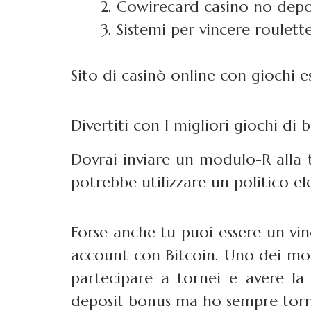
Cowirecard casino no depo
Sistemi per vincere roulett
Sito di casinò online con giochi e
Divertiti con I migliori giochi di
Dovrai inviare un modulo-R alla
potrebbe utilizzare un politico el
Forse anche tu puoi essere un vinci
account con Bitcoin. Uno dei mot
partecipare a tornei e avere la
deposit bonus ma ho sempre tornar