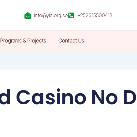
info@yia.org.so
+252615500413
Programs & Projects
Contact Us
d Casino No D