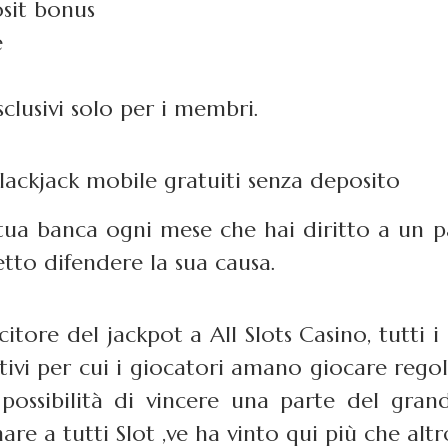
sit bonus
e
sclusivi solo per i membri.
 blackjack mobile gratuiti senza deposito
 tua banca ogni mese che hai diritto a un 
etto difendere la sua causa.
tore del jackpot a All Slots Casino, tutti i 
ivi per cui i giocatori amano giocare rego
 possibilità di vincere una parte del gra
e a tutti Slot ,ve ha vinto qui più che altr