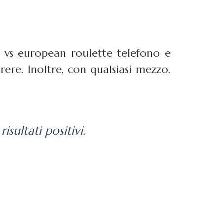
ch vs european roulette telefono e
ere. Inoltre, con qualsiasi mezzo.
sultati positivi.