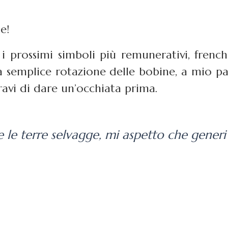
e!
o i prossimi simboli più remunerativi, fren
 semplice rotazione delle bobine, a mio par
eravi di dare un’occhiata prima.
e terre selvagge, mi aspetto che generi ri