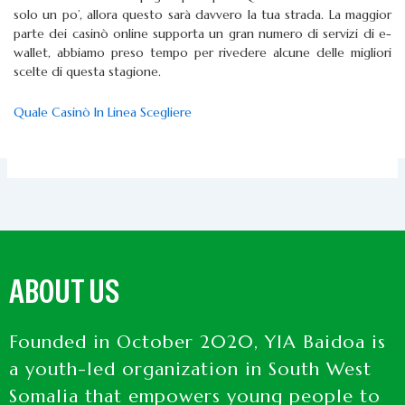
solo un po’, allora questo sarà davvero la tua strada. La maggior
parte dei casinò online supporta un gran numero di servizi di e-
wallet, abbiamo preso tempo per rivedere alcune delle migliori
scelte di questa stagione.
Quale Casinò In Linea Scegliere
ABOUT US
Founded in October 2020, YIA Baidoa is
a youth-led organization in South West
Somalia that empowers young people to