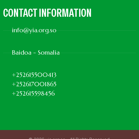
CONTACT INFORMATION
info@yia.org.so
Baidoa - Somalia
+252615500413
+252617001865
+252615598456