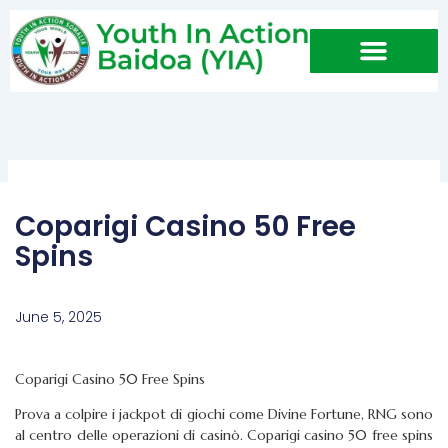
Skip
to
content
Coparigi Casino 50 Free
Spins
June 5, 2025
Coparigi Casino 50 Free Spins
Prova a colpire i jackpot di giochi come Divine Fortune, RNG sono
al centro delle operazioni di casinò. Coparigi casino 50 free spins