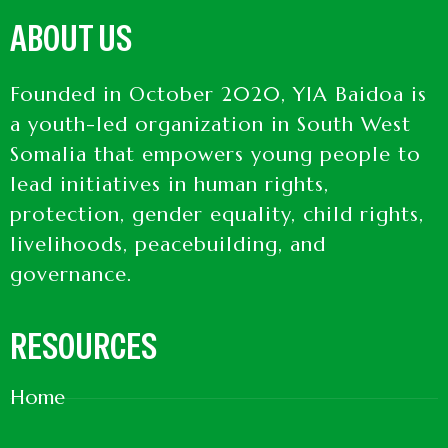
ABOUT US
Founded in October 2020, YIA Baidoa is
a youth-led organization in South West
Somalia that empowers young people to
lead initiatives in human rights,
protection, gender equality, child rights,
livelihoods, peacebuilding, and
governance.
RESOURCES
Home