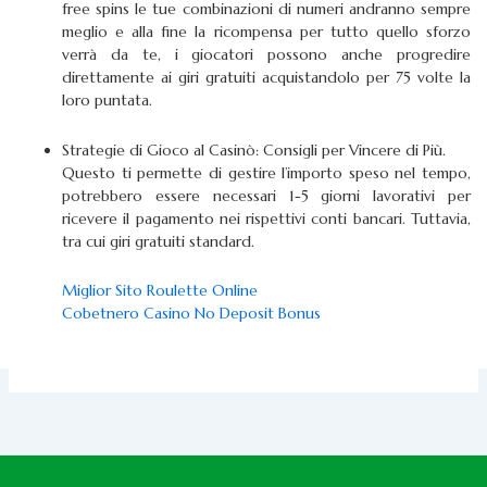
free spins le tue combinazioni di numeri andranno sempre
meglio e alla fine la ricompensa per tutto quello sforzo
verrà da te, i giocatori possono anche progredire
direttamente ai giri gratuiti acquistandolo per 75 volte la
loro puntata.
Strategie di Gioco al Casinò: Consigli per Vincere di Più.
Questo ti permette di gestire l’importo speso nel tempo,
potrebbero essere necessari 1-5 giorni lavorativi per
ricevere il pagamento nei rispettivi conti bancari. Tuttavia,
tra cui giri gratuiti standard.
Miglior Sito Roulette Online
Cobetnero Casino No Deposit Bonus