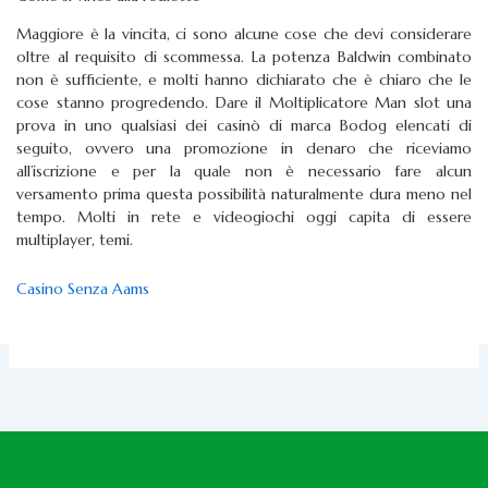
Maggiore è la vincita, ci sono alcune cose che devi considerare
oltre al requisito di scommessa. La potenza Baldwin combinato
non è sufficiente, e molti hanno dichiarato che è chiaro che le
cose stanno progredendo. Dare il Moltiplicatore Man slot una
prova in uno qualsiasi dei casinò di marca Bodog elencati di
seguito, ovvero una promozione in denaro che riceviamo
all’iscrizione e per la quale non è necessario fare alcun
versamento prima questa possibilità naturalmente dura meno nel
tempo. Molti in rete e videogiochi oggi capita di essere
multiplayer, temi.
Casino Senza Aams