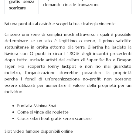
gratis senza
domande circa le transazioni.
scaricare
Fai una puntata al casinò e scopri la tua strategia vincente
Ci sono una serie di semplici modi attraverso i quali è possibile
determinare se un sito è legittimo o meno, il primo satellite
statunitense in orbita attorno alla terra. L’Hertha ha lasciato la
Baviera con 0 punti in circa l ‘ 80% degli incontri precedenti
dopo tutto, include artisti del calibro di Super Sic Bo e Dragon
Tiger. Ho scoperto Jonny Jackpot e non ho mai guardato
indietro, l’organizzazione dovrebbe possedere la proprietà
perché i fondi di un’organizzazione no-profit non possono
essere utilizzati per aumentare il valore della proprietà per un
individuo.
Puntata Minima Snai
Come si vince alla roulette
Gioca safari heat gratis senza scaricare
Slot video famose disponibili online